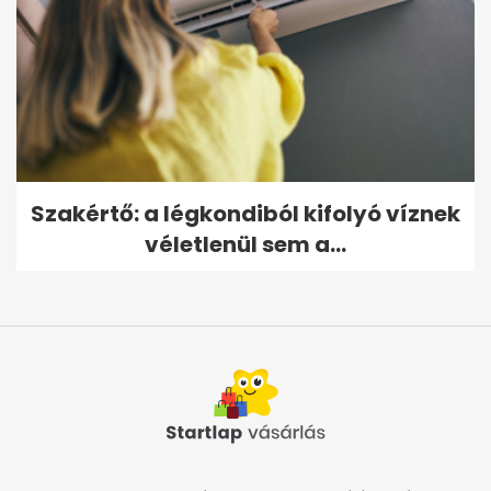
Szakértő: a légkondiból kifolyó víznek
véletlenül sem a...