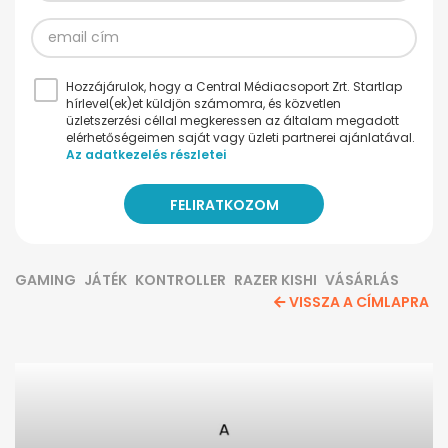
Hozzájárulok, hogy a Central Médiacsoport Zrt. Startlap
hírlevel(ek)et küldjön számomra, és közvetlen
üzletszerzési céllal megkeressen az általam megadott
elérhetőségeimen saját vagy üzleti partnerei ajánlatával.
Az adatkezelés részletei
GAMING
JÁTÉK
KONTROLLER
RAZER KISHI
VÁSÁRLÁS
VISSZA A CÍMLAPRA