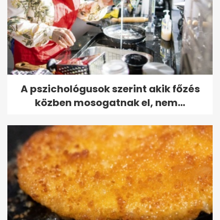
A pszichológusok szerint akik főzés
közben mosogatnak el, nem...