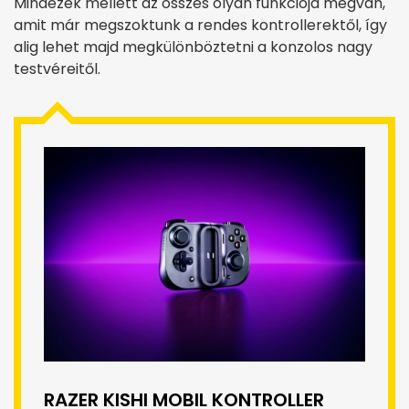
Mindezek mellett az összes olyan funkciója megvan,
amit már megszoktunk a rendes kontrollerektől, így
alig lehet majd megkülönböztetni a konzolos nagy
testvéreitől.
RAZER KISHI MOBIL KONTROLLER