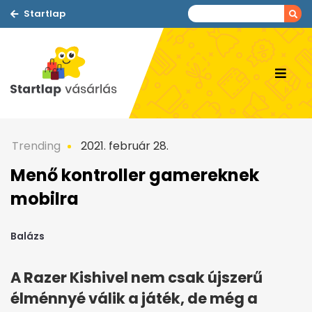
Startlap
Trending
2021. február 28.
Menő kontroller gamereknek
mobilra
Balázs
A Razer Kishivel nem csak újszerű
élménnyé válik a játék, de még a