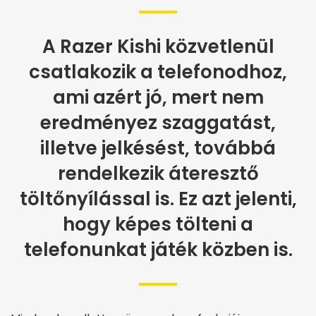
A Razer Kishi közvetlenül
csatlakozik a telefonodhoz,
ami azért jó, mert nem
eredményez szaggatást,
illetve jelkésést, továbbá
rendelkezik áteresztő
töltőnyílással is. Ez azt jelenti,
hogy képes tölteni a
telefonunkat játék közben is.