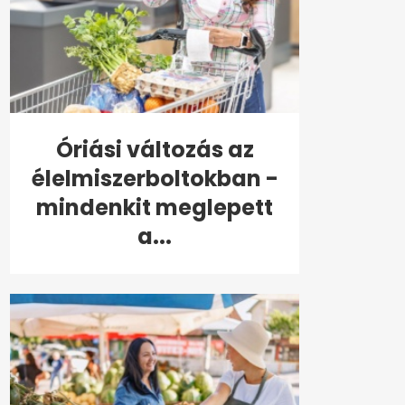
Óriási változás az
élelmiszerboltokban -
mindenkit meglepett
a...