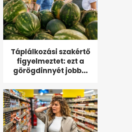
Táplálkozási szakértő
figyelmeztet: ezt a
görögdinnyét jobb...