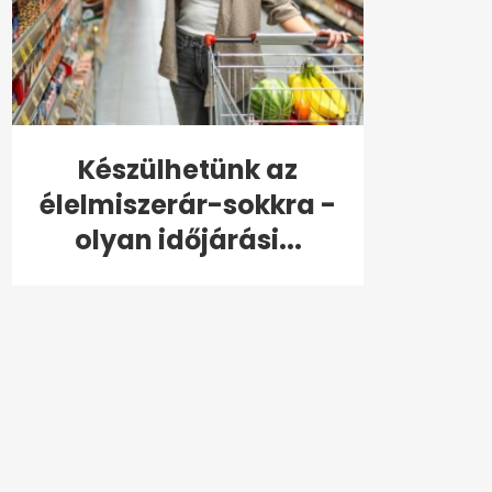
Készülhetünk az
élelmiszerár-sokkra -
olyan időjárási...