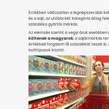
Értékben változatlan a legnépszerűbb kate
és a sajt, az utóbbi két kategória átlag fel
százaléka gyártói márkás.
Az elemzés szerint a vegyi áruk esetében
költenek a magyarok
, a sajátmárkás t
értékbeli forgalom 18 százalékát teszik ki.
bolttípusok között.