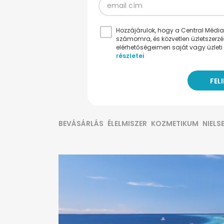
Hozzájárulok, hogy a Central Médiacs
számomra, és közvetlen üzletszerz
elérhetőségeimen saját vagy üzleti 
részletei
BEVÁSÁRLÁS
ÉLELMISZER
KOZMETIKUM
NIELS