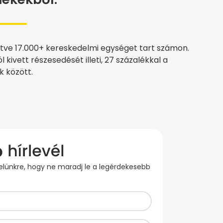
tve 17.000+ kereskedelmi egységet tart számon.
kivett részesedését illeti, 27 százalékkal a
k között.
evelünkre, hogy ne maradj le a legérdekesebb