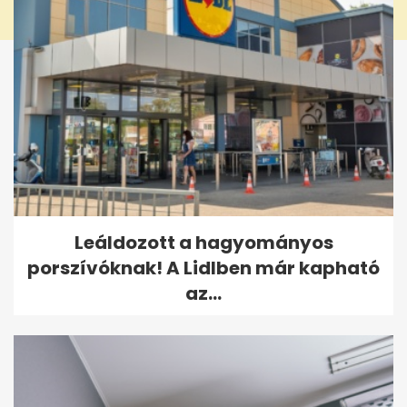
Leáldozott a hagyományos
porszívóknak! A Lidlben már kapható
az...