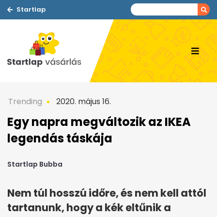
Startlap
Trending
2020. május 16.
Egy napra megváltozik az IKEA
legendás táskája
Startlap Bubba
Nem túl hosszú időre, és nem kell attól
tartanunk, hogy a kék eltűnik a