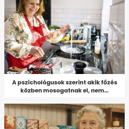
A pszichológusok szerint akik főzés
közben mosogatnak el, nem...