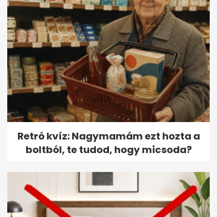
Retró kvíz: Nagymamám ezt hozta a
boltból, te tudod, hogy micsoda?