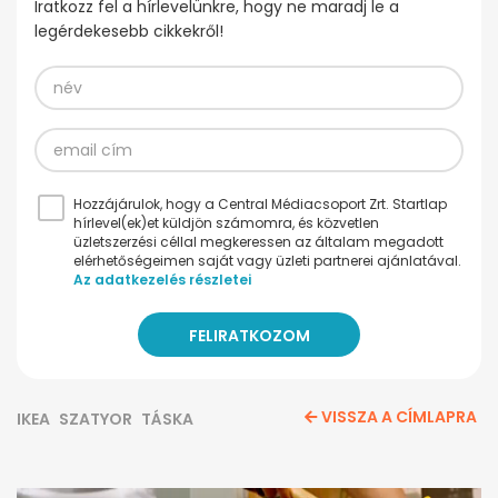
Iratkozz fel a hírlevelünkre, hogy ne maradj le a
legérdekesebb cikkekről!
Hozzájárulok, hogy a Central Médiacsoport Zrt. Startlap
hírlevel(ek)et küldjön számomra, és közvetlen
üzletszerzési céllal megkeressen az általam megadott
elérhetőségeimen saját vagy üzleti partnerei ajánlatával.
Az adatkezelés részletei
VISSZA A CÍMLAPRA
IKEA
SZATYOR
TÁSKA