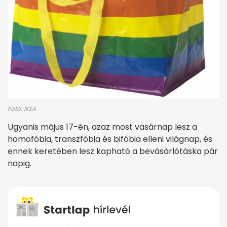
Fotó: IKEA
Ugyanis május 17-én, azaz most vasárnap lesz a
homofóbia, transzfóbia és bifóbia elleni világnap, és
ennek keretében lesz kapható a bevásárlótáska pár
napig.