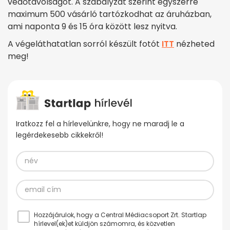
védőtávolságot. A szabályzat szerint egyszerre
maximum 500 vásárló tartózkodhat az áruházban,
ami naponta 9 és 15 óra között lesz nyitva.
A végeláthatatlan sorról készült fotót
ITT
nézheted
meg!
Iratkozz fel a hírlevelünkre, hogy ne maradj le a
legérdekesebb cikkekről!
Hozzájárulok, hogy a Central Médiacsoport Zrt. Startlap
hírlevel(ek)et küldjön számomra, és közvetlen