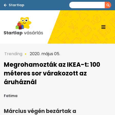
Startlap
Trending
2020. május 05.
Megrohamozták az IKEA-t: 100
méteres sor várakozott az
áruháznál
Fatima
Március végén bezártak a