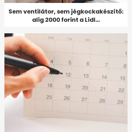
Sem ventilátor, sem jégkockakészítő:
alig 2000 forint a Lidl...