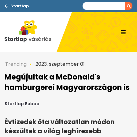
Startlap
Trending
2023. szeptember 01.
Megújultak a McDonald's
hamburgerei Magyarországon is
Startlap Bubba
Évtizedek óta változatlan módon
készültek a világ leghíresebb