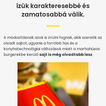
ízük karakteresebbé és
zamatosabbá válik.
A módosításnak azok is örülni fognak, akik szeretik az
olvadt sajtot, ugyanis a forróbb hús és a
konyhatechnológiai változások miatt a marhahúsos
burgerekbe kerülő
sajt is még olvadtabb lesz
.