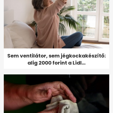
Sem ventilátor, sem jégkockakészítő:
alig 2000 forint a Lidl...