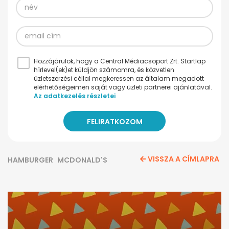
Hozzájárulok, hogy a Central Médiacsoport Zrt. Startlap
hírlevel(ek)et küldjön számomra, és közvetlen
üzletszerzési céllal megkeressen az általam megadott
elérhetőségeimen saját vagy üzleti partnerei ajánlatával.
Az adatkezelés részletei
VISSZA A CÍMLAPRA
HAMBURGER
MCDONALD'S