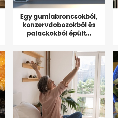
Egy gumiabroncsokból,
konzervdobozokból és
palackokból épült...