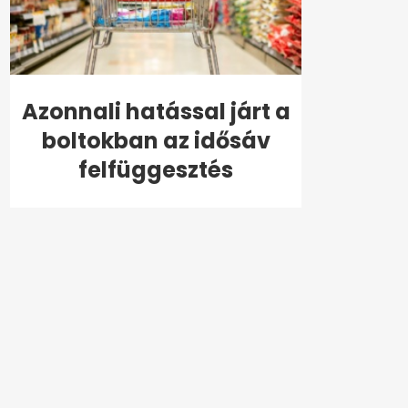
Azonnali hatással járt a
boltokban az idősáv
felfüggesztés