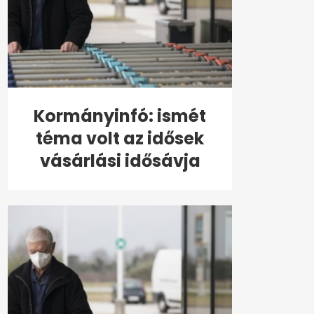
Kormányinfó: ismét
téma volt az idősek
vásárlási idősávja