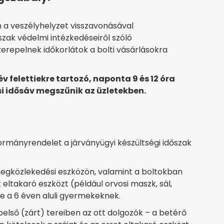
n a veszélyhelyzet visszavonásával
zak védelmi intézkedéseiről szóló
epelnek időkorlátok a bolti vásárlásokra
 év felettiekre tartozó, naponta 9 és 12 óra
si idősáv megszűnik az üzletekben.
rmányrendelet a járványügyi készültségi időszak
megközlekedési eszközön, valamint a boltokban
 eltakaró eszközt (például orvosi maszk, sál,
ve a 6 éven aluli gyermekeknek.
belső (zárt) tereiben az ott dolgozók – a betérő