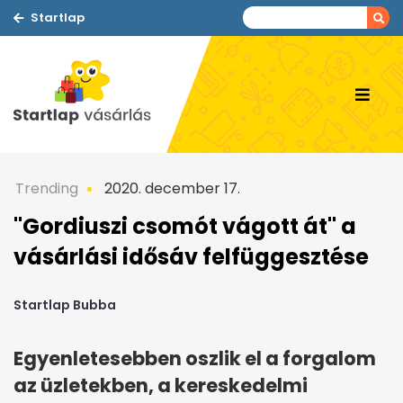
Startlap
Trending
2020. december 17.
"Gordiuszi csomót vágott át" a
vásárlási idősáv felfüggesztése
Startlap Bubba
Egyenletesebben oszlik el a forgalom
az üzletekben, a kereskedelmi