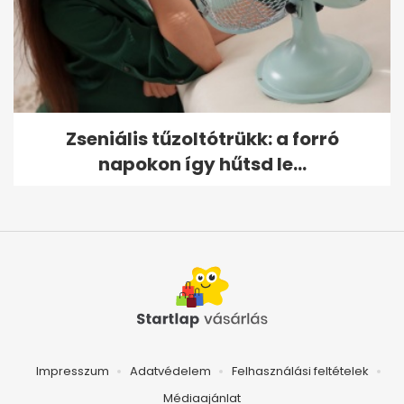
Zseniális tűzoltótrükk: a forró
napokon így hűtsd le...
Impresszum
Adatvédelem
Felhasználási feltételek
Médiaajánlat