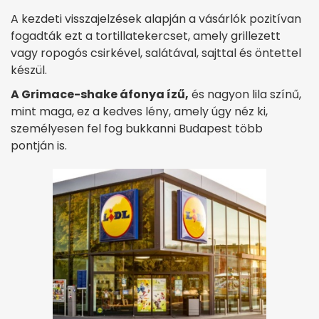
A kezdeti visszajelzések alapján a vásárlók pozitívan
fogadták ezt a tortillatekercset, amely grillezett
vagy ropogós csirkével, salátával, sajttal és öntettel
készül.
A Grimace-shake áfonya ízű,
és nagyon lila színű,
mint maga, ez a kedves lény, amely úgy néz ki,
személyesen fel fog bukkanni Budapest több
pontján is.