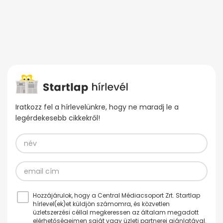
Iratkozz fel a hírlevelünkre, hogy ne maradj le a
legérdekesebb cikkekről!
Hozzájárulok, hogy a Central Médiacsoport Zrt. Startlap
hírlevel(ek)et küldjön számomra, és közvetlen
üzletszerzési céllal megkeressen az általam megadott
elérhetőségeimen saját vagy üzleti partnerei ajánlatával.