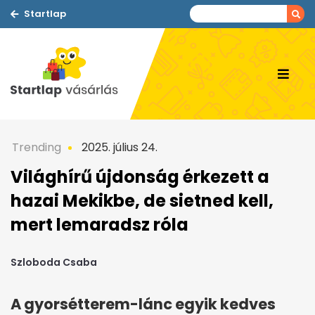
Startlap
Trending
2025. július 24.
Világhírű újdonság érkezett a
hazai Mekikbe, de sietned kell,
mert lemaradsz róla
Szloboda Csaba
A gyorsétterem-lánc egyik kedves