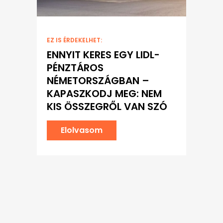
EZ IS ÉRDEKELHET:
ENNYIT KERES EGY LIDL-
PÉNZTÁROS
NÉMETORSZÁGBAN –
KAPASZKODJ MEG: NEM
KIS ÖSSZEGRŐL VAN SZÓ
Elolvasom