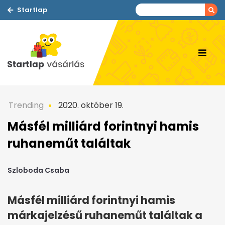
Startlap
Trending
2020. október 19.
Másfél milliárd forintnyi hamis
ruhaneműt találtak
Szloboda Csaba
Másfél milliárd forintnyi hamis
márkajelzésű ruhaneműt találtak a