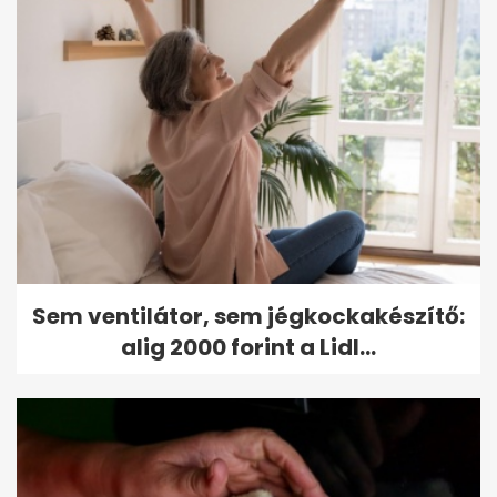
Sem ventilátor, sem jégkockakészítő:
alig 2000 forint a Lidl...