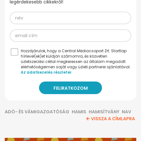
legérdekesebb cikkekről!
Hozzájárulok, hogy a Central Médiacsoport Zrt. Startlap
hírlevel(ek)et küldjön számomra, és közvetlen
üzletszerzési céllal megkeressen az általam megadott
elérhetőségeimen saját vagy üzleti partnerei ajánlatával.
Az adatkezelés részletei
ADÓ- ÉS VÁMIGAZGATÓSÁG
HAMIS
HAMISÍTVÁNY
NAV
VISSZA A CÍMLAPRA