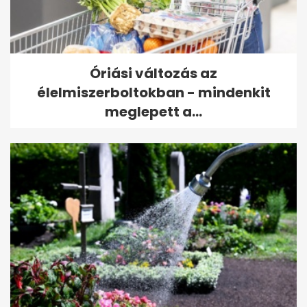
Óriási változás az
élelmiszerboltokban - mindenkit
meglepett a...