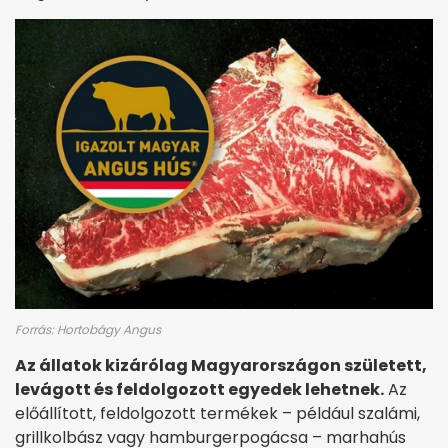
Forrás: Hortobágy Angus
Az állatok kizárólag Magyarországon született,
levágott és feldolgozott egyedek lehetnek.
Az
előállított, feldolgozott termékek – például szalámi,
grillkolbász vagy hamburgerpogácsa – marhahús