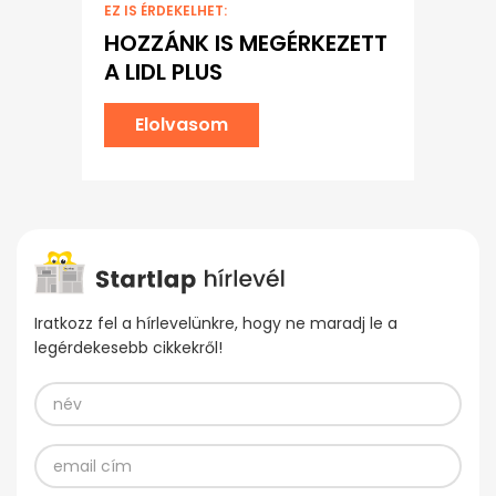
EZ IS ÉRDEKELHET:
HOZZÁNK IS MEGÉRKEZETT
A LIDL PLUS
Elolvasom
Iratkozz fel a hírlevelünkre, hogy ne maradj le a
legérdekesebb cikkekről!