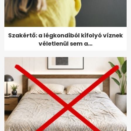
Szakértő: a légkondiból kifolyó víznek
véletlenül sem a...