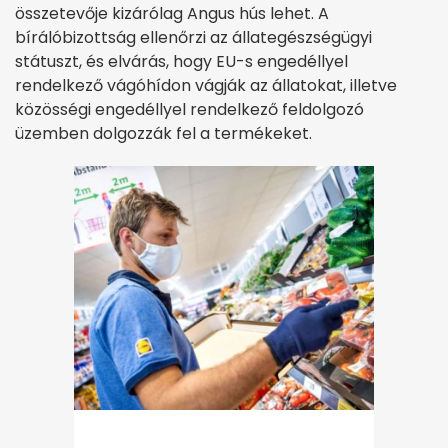
összetevője kizárólag Angus hús lehet. A
bírálóbizottság ellenőrzi az állategészségügyi
státuszt, és elvárás, hogy EU-s engedéllyel
rendelkező vágóhídon vágják az állatokat, illetve
közösségi engedéllyel rendelkező feldolgozó
üzemben dolgozzák fel a termékeket.