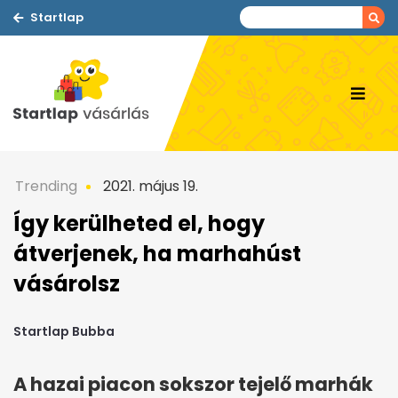
Startlap
Trending
2021. május 19.
Így kerülheted el, hogy
átverjenek, ha marhahúst
vásárolsz
Startlap Bubba
A hazai piacon sokszor tejelő marhák