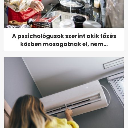
A pszichológusok szerint akik főzés
közben mosogatnak el, nem...