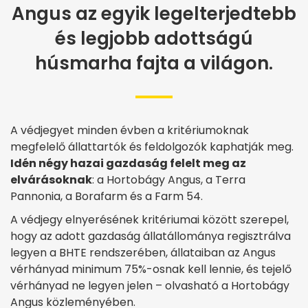
Angus az egyik legelterjedtebb
és legjobb adottságú
húsmarha fajta a világon.
A védjegyet minden évben a kritériumoknak
megfelelő állattartók és feldolgozók kaphatják meg.
Idén négy hazai gazdaság felelt meg az
elvárásoknak
: a Hortobágy Angus, a Terra
Pannonia, a Borafarm és a Farm 54.
A védjegy elnyerésének kritériumai között szerepel,
hogy az adott gazdaság állatállománya regisztrálva
legyen a BHTE rendszerében, állataiban az Angus
vérhányad minimum 75%-osnak kell lennie, és tejelő
vérhányad ne legyen jelen – olvasható a Hortobágy
Angus közleményében.