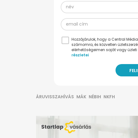
Hozzájárulok, hogy a Central Médiacs
számomra, és közvetlen üzletszerz
elérhetőségeimen saját vagy üzleti 
részletei
ÁRUVISSZAHÍVÁS
MÁK
NÉBIH
NKFH