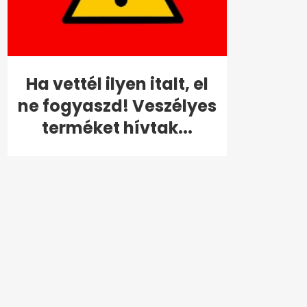
Ha vettél ilyen italt, el
ne fogyaszd! Veszélyes
terméket hívtak...