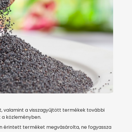
t, valamint a visszagyűjtött termékek további
k a közleményben.
ban érintett terméket megvásárolta, ne fogyassza