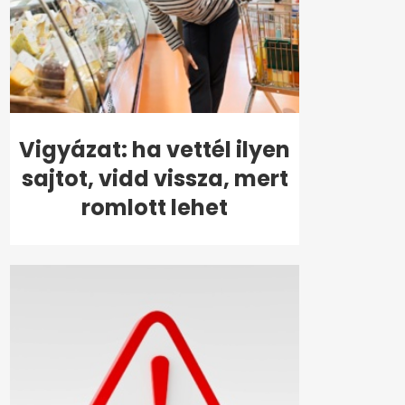
Vigyázat: ha vettél ilyen
sajtot, vidd vissza, mert
romlott lehet