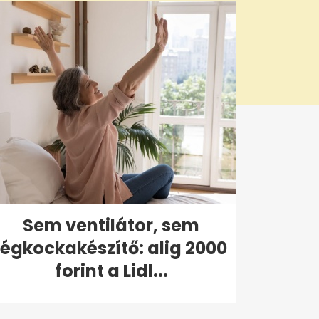
Sem ventilátor, sem
jégkockakészítő: alig 2000
forint a Lidl...