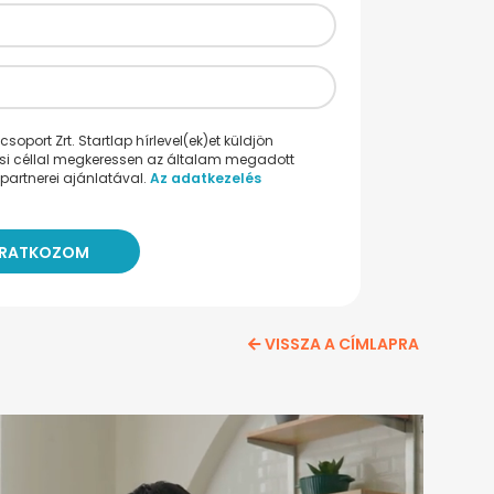
oport Zrt. Startlap hírlevel(ek)et küldjön
ési céllal megkeressen az általam megadott
partnerei ajánlatával.
Az adatkezelés
VISSZA A CÍMLAPRA