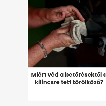
Miért véd a betörésektől 
kilincsre tett törölköző?