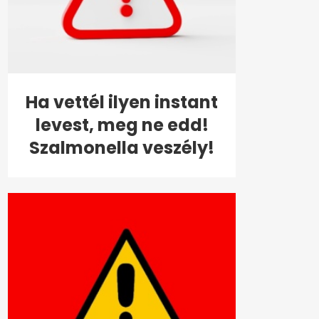
Ha vettél ilyen instant
levest, meg ne edd!
Szalmonella veszély!