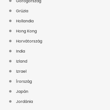
Görögország
Grúzia
Hollandia
Hong Kong
Horvátország
India
Izland
Izrael
Írország
Japán
Jordánia