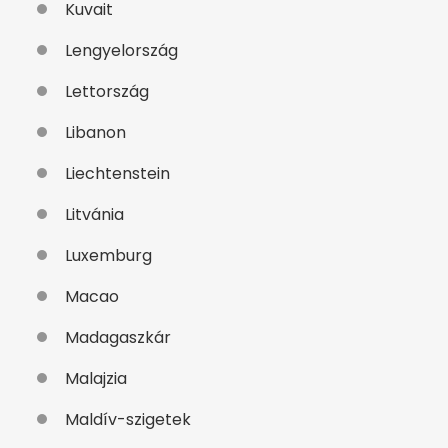
Kuvait
Lengyelország
Lettország
Libanon
Liechtenstein
Litvánia
Luxemburg
Macao
Madagaszkár
Malajzia
Maldív-szigetek