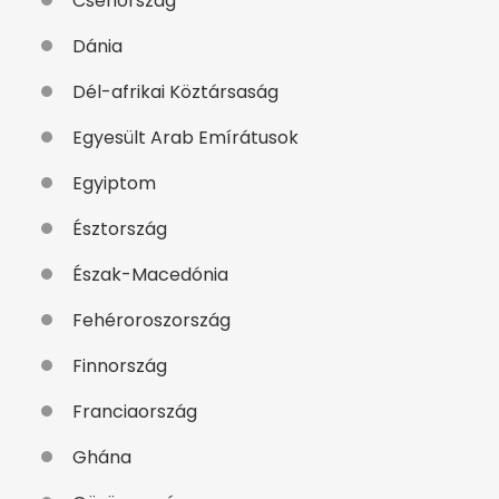
Csehország
Dánia
Dél-afrikai Köztársaság
Egyesült Arab Emírátusok
Egyiptom
Észtország
Észak-Macedónia
Fehéroroszország
Finnország
Franciaország
Ghána