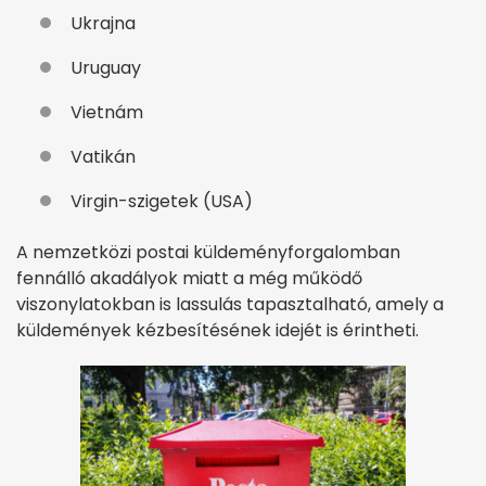
Ukrajna
Uruguay
Vietnám
Vatikán
Virgin-szigetek (USA)
A nemzetközi postai küldeményforgalomban
fennálló akadályok miatt a még működő
viszonylatokban is lassulás tapasztalható, amely a
küldemények kézbesítésének idejét is érintheti.