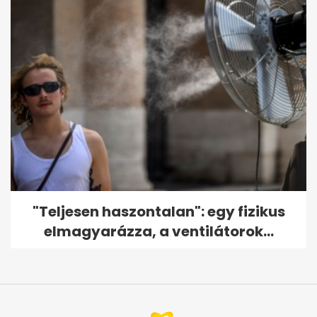
"Teljesen haszontalan": egy fizikus
elmagyarázza, a ventilátorok...