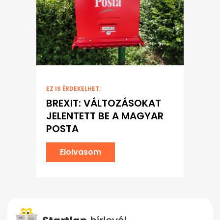
EZ IS ÉRDEKELHET:
BREXIT: VÁLTOZÁSOKAT
JELENTETT BE A MAGYAR
POSTA
Elolvasom