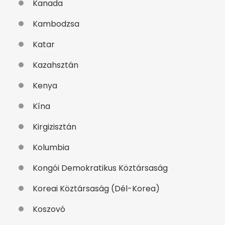
Kanada
Kambodzsa
Katar
Kazahsztán
Kenya
Kína
Kirgizisztán
Kolumbia
Kongói Demokratikus Köztársaság
Koreai Köztársaság (Dél-Korea)
Koszovó