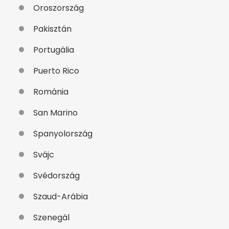
Oroszország
Pakisztán
Portugália
Puerto Rico
Románia
San Marino
Spanyolország
Svájc
Svédország
Szaud-Arábia
Szenegál