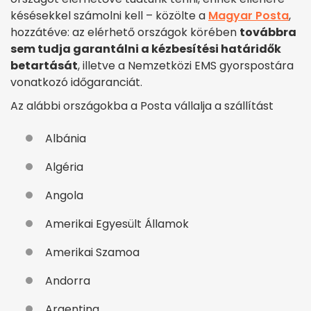
késésekkel számolni kell – közölte a
Magyar Posta
,
hozzátéve: az elérhető országok körében
továbbra
sem tudja garantálni a kézbesítési határidők
betartását
, illetve a Nemzetközi EMS gyorspostára
vonatkozó időgaranciát.
Az alábbi országokba a Posta vállalja a szállítást
Albánia
Algéria
Angola
Amerikai Egyesült Államok
Amerikai Szamoa
Andorra
Argentina