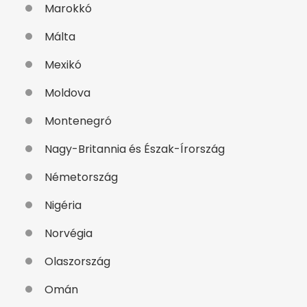
Marokkó
Málta
Mexikó
Moldova
Montenegró
Nagy-Britannia és Észak-Írország
Németország
Nigéria
Norvégia
Olaszország
Omán