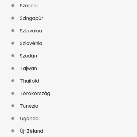
Szerbia
Szingapúr
Szlovákia
Szlovénia
Szudán
Tajwan
Thaiföld
Törökország
Tunézia
Uganda
Új-Zéland