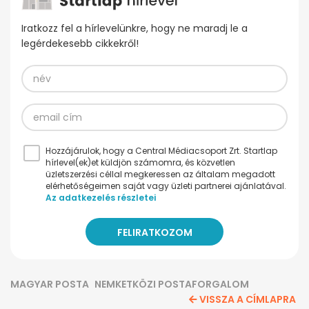
Iratkozz fel a hírlevelünkre, hogy ne maradj le a
legérdekesebb cikkekről!
Hozzájárulok, hogy a Central Médiacsoport Zrt. Startlap
hírlevel(ek)et küldjön számomra, és közvetlen
üzletszerzési céllal megkeressen az általam megadott
elérhetőségeimen saját vagy üzleti partnerei ajánlatával.
Az adatkezelés részletei
MAGYAR POSTA
NEMKETKÖZI POSTAFORGALOM
VISSZA A CÍMLAPRA