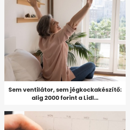
Sem ventilátor, sem jégkockakészítő:
alig 2000 forint a Lidl...