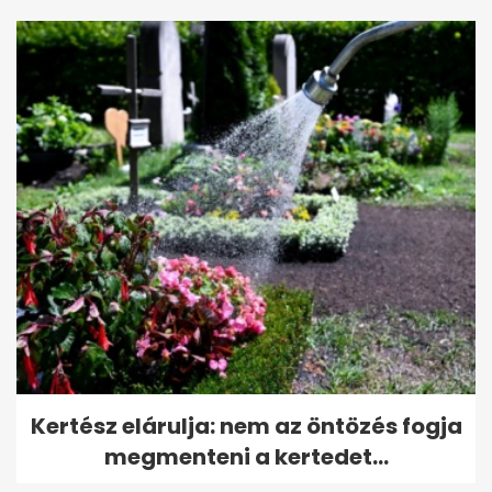
Kertész elárulja: nem az öntözés fogja
megmenteni a kertedet...