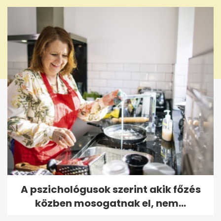
A pszichológusok szerint akik főzés
közben mosogatnak el, nem...