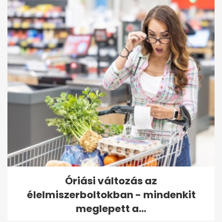
Óriási változás az
élelmiszerboltokban - mindenkit
meglepett a...