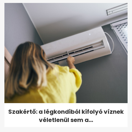
Szakértő: a légkondiból kifolyó víznek
véletlenül sem a...