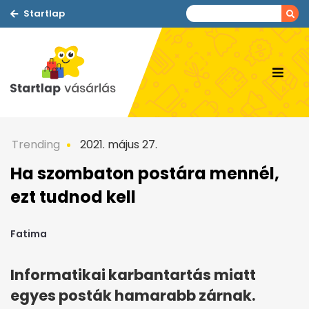
Startlap
Trending
2021. május 27.
Ha szombaton postára mennél,
ezt tudnod kell
Fatima
Informatikai karbantartás miatt
egyes posták hamarabb zárnak.