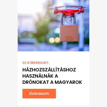
EZ IS ÉRDEKELHET:
HÁZHOZSZÁLLÍTÁSHOZ
HASZNÁLNÁK A
DRÓNOKAT A MAGYAROK
Elolvasom