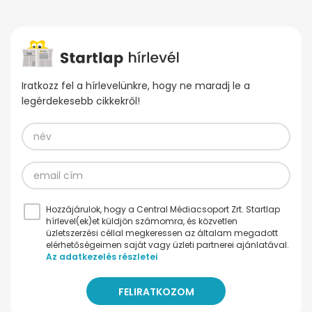
Iratkozz fel a hírlevelünkre, hogy ne maradj le a
legérdekesebb cikkekről!
Hozzájárulok, hogy a Central Médiacsoport Zrt. Startlap
hírlevel(ek)et küldjön számomra, és közvetlen
üzletszerzési céllal megkeressen az általam megadott
elérhetőségeimen saját vagy üzleti partnerei ajánlatával.
Az adatkezelés részletei