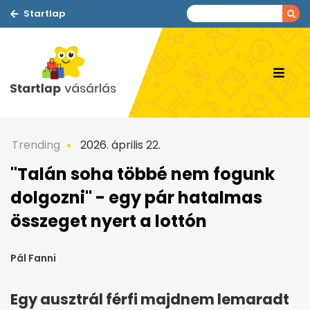
Startlap
Trending
2026. április 22.
"Talán soha többé nem fogunk
dolgozni" - egy pár hatalmas
összeget nyert a lottón
Pál Fanni
Egy ausztrál férfi majdnem lemaradt