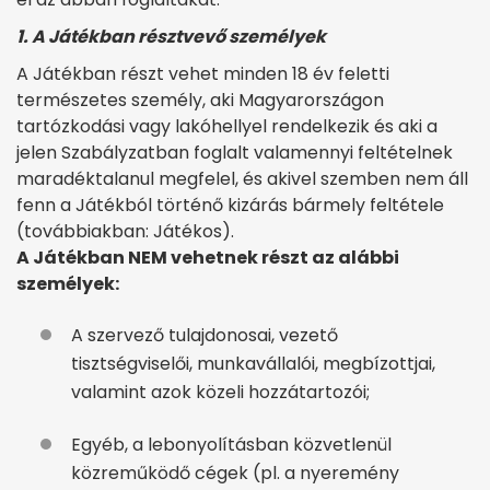
1. A Játékban résztvevő személyek
A Játékban részt vehet minden 18 év feletti
természetes személy, aki Magyarországon
tartózkodási vagy lakóhellyel rendelkezik és aki a
jelen Szabályzatban foglalt valamennyi feltételnek
maradéktalanul megfelel, és akivel szemben nem áll
fenn a Játékból történő kizárás bármely feltétele
(továbbiakban: Játékos).
A Játékban NEM vehetnek részt az alábbi
személyek:
A szervező tulajdonosai, vezető
tisztségviselői, munkavállalói, megbízottjai,
valamint azok közeli hozzátartozói;
Egyéb, a lebonyolításban közvetlenül
közreműködő cégek (pl. a nyeremény