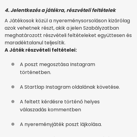
4. Jelentkezés a játékra, részvételi feltételek
A Játékosok közül a nyereménysorsoláson kizárólag
azok vehetnek részt, akik a jelen Szabályzatban
meghatározott részvételi feltételeket együttesen és
maradéktalanul teljesítik.
A Játék részvételi feltételei:
A poszt megosztása Instagram
történetben.
A Startlap Instagram oldalának követése.
A feltett kérdésre történő helyes
válaszadás kommentben
A nyereményjáték poszt lájkolása.