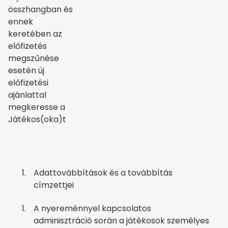
összhangban és
ennek
keretében az
előfizetés
megszűnése
esetén új
előfizetési
ajánlattal
megkeresse a
Játékos(oka)t
Adattovábbítások és a továbbítás
címzettjei
A nyereménnyel kapcsolatos
adminisztráció során a játékosok személyes