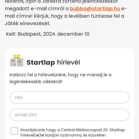
feltenni, írjon a Játékra történő jelentkezéskor
megadott e-mail címről a
bubba@startlap.hu
e-
mail címre! Kérjük, hogy a levélben tüntesse fel a
Játék elnevezését.
Kelt: Budapest, 2024. december 01.
Iratkozz fel a hírlevelünkre, hogy ne maradj le a
legérdekesebb cikkekről!
Hozzájárulok, hogy a Central Médiacsoport Zrt. Startlap
hírlevel(ek)et küldjön számomra, és közvetlen