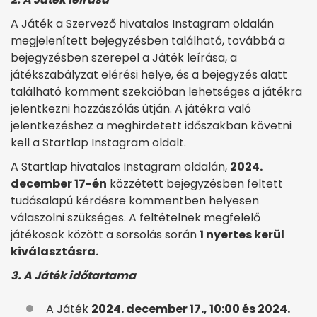
A Játék a Szervező hivatalos Instagram oldalán
megjelenített bejegyzésben található, továbbá a
bejegyzésben szerepel a Játék leírása, a
játékszabályzat elérési helye, és a bejegyzés alatt
található komment szekcióban lehetséges a játékra
jelentkezni hozzászólás útján. A játékra való
jelentkezéshez a meghirdetett időszakban követni
kell a Startlap Instagram oldalt.
A Startlap hivatalos Instagram oldalán,
2024.
december 17-én
közzétett bejegyzésben feltett
tudásalapú kérdésre kommentben helyesen
válaszolni szükséges. A feltételnek megfelelő
játékosok között a sorsolás során
1 nyertes kerül
kiválasztásra.
3. A Játék időtartama
A Játék
2024. december 17., 10:00 és 2024.