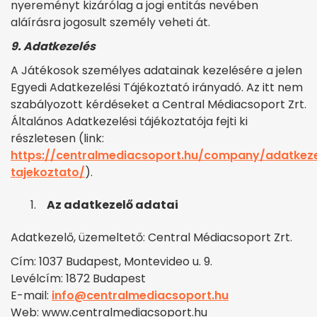
nyereményt kizárólag a jogi entitás nevében
aláírásra jogosult személy veheti át.
9. Adatkezelés
A Játékosok személyes adatainak kezelésére a jelen
Egyedi Adatkezelési Tájékoztató irányadó. Az itt nem
szabályozott kérdéseket a Central Médiacsoport Zrt.
Általános Adatkezelési tájékoztatója fejti ki
részletesen
(link:
https://centralmediacsoport.hu/company/adatkeze
tajekoztato/
)
.
Az adatkezelő adatai
Adatkezelő, üzemeltető: Central Médiacsoport Zrt.
Cím: 1037 Budapest, Montevideo u. 9.
Levélcím: 1872 Budapest
E-mail:
info@centralmediacsoport.hu
Web:
www.centralmediacsoport.hu