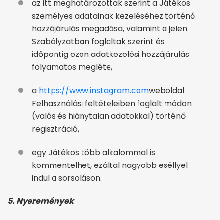
az itt meghatározottak szerint a Játékos
személyes adatainak kezeléséhez történő
hozzájárulás megadása, valamint a jelen
Szabályzatban foglaltak szerint és
időpontig ezen adatkezelési hozzájárulás
folyamatos megléte,
a
https://www.instagram.com
weboldal
Felhasználási feltételeiben foglalt módon
(valós és hiánytalan adatokkal) történő
regisztráció,
egy Játékos több alkalommal is
kommentelhet, ezáltal nagyobb eséllyel
indul a sorsoláson.
5. Nyeremények