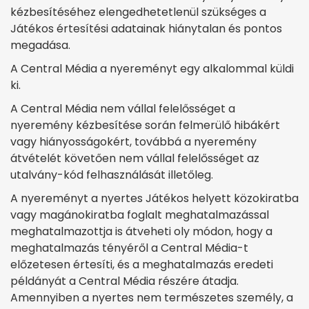
kézbesítéséhez elengedhetetlenül szükséges a
Játékos értesítési adatainak hiánytalan és pontos
megadása.
A Central Média a nyereményt egy alkalommal küldi
ki.
A Central Média nem vállal felelősséget a
nyeremény kézbesítése során felmerülő hibákért
vagy hiányosságokért,
továbbá a nyeremény
átvételét követően nem vállal felelősséget az
utalvány-kód felhasználását illetőleg.
A nyereményt a nyertes Játékos helyett közokiratba
vagy magánokiratba foglalt meghatalmazással
meghatalmazottja is átveheti oly módon, hogy a
meghatalmazás tényéről a Central Média-t
előzetesen értesíti, és a meghatalmazás eredeti
példányát a Central Média részére átadja.
Amennyiben a nyertes nem természetes személy, a