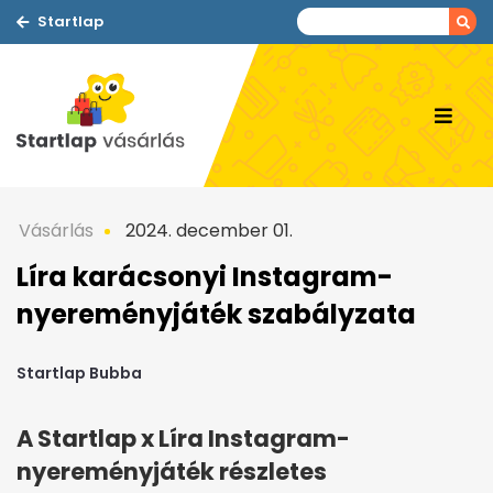
Startlap
Vásárlás
2024. december 01.
Líra karácsonyi Instagram-
nyereményjáték szabályzata
Startlap Bubba
A Startlap x Líra Instagram-
nyereményjáték részletes