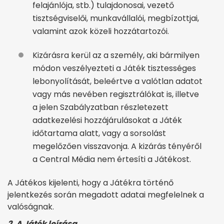
felajánlója, stb.) tulajdonosai, vezető
tisztségviselői, munkavállalói, megbízottjai,
valamint azok közeli hozzátartozói.
Kizárásra kerül az a személy, aki bármilyen
módon veszélyezteti a Játék tisztességes
lebonyolítását, beleértve a valótlan adatot
vagy más nevében regisztrálókat is, illetve
a jelen Szabályzatban részletezett
adatkezelési hozzájárulásokat a Játék
időtartama alatt, vagy a sorsolást
megelőzően visszavonja. A kizárás tényéről
a Central Média nem értesíti a Játékost.
A Játékos kijelenti, hogy a Játékra történő
jelentkezés során megadott adatai megfelelnek a
valóságnak.
2. A Játék leírása