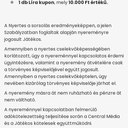
1 db Líra kupon
, mely
10.000 Ft értékű.
A Nyertes a sorsolás eredményeképpen, a jelen
Szabályzatban foglaltak alapján nyereményre
jogosult Játékos.
Amennyiben a nyertes cselekvőképességében
korlátozott, úgy a nyereménnyel kapcsolatos érdemi
ügyintézésre, valamint a nyeremény átvételére csak
a törvényes képviselőjével együtt jogosult.
Amennyiben a nyertes cselekvőképtelen, úgy
nevében kizárólag törvényes képviselője járhat el.
A nyeremény másra át nem ruházható és pénzre át
nem váltható.
A nyereménnyel kapcsolatban felmerülő
adókötelezettség teljesítése során a Central Média
és a Játékos kötelesek együttműködni.