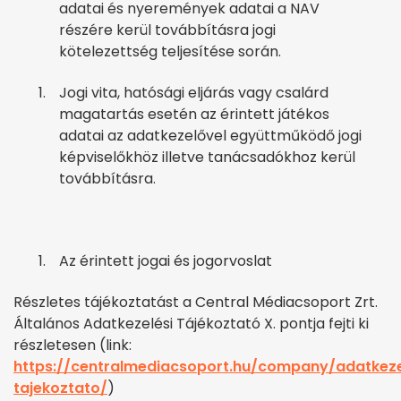
adatai és nyeremények adatai a NAV
részére kerül továbbításra jogi
kötelezettség teljesítése során.
Jogi vita, hatósági eljárás vagy csalárd
magatartás esetén az érintett játékos
adatai az adatkezelővel együttműködő jogi
képviselőkhöz illetve tanácsadókhoz kerül
továbbításra.
Az érintett jogai és jogorvoslat
Részletes tájékoztatást
a Central Médiacsoport Zrt.
Általános Adatkezelési Tájékoztató X. pontja fejti ki
részletesen
(link:
https://centralmediacsoport.hu/company/adatkeze
tajekoztato/
)