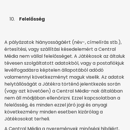
Felelősség
A pályázatok hiányosságáért (név-, címelírás stb.),
értesítési, vagy szállítási késedelemért a Central
Média nem vállal felelősséget. A Játékosok az általuk
tévesen szolgáltatott adatokból, vagy a postafiókjuk
levélfogadásra képtelen állapotából adódó
valamennyi következményt maguk viselik. Az adatok
helytállóságát a Játékra történő jelentkezés során
(vagy azt követően) a Central Média-nak általában
nem áll módjában ellenőrizni. Ezzel kapcsolatban a
felelősség, és minden ezzel járó jogi és anyagi
következmény minden esetben kizárólag a
Játékosokat terheli.
A Central Média a nyeremények minőségi hibáiért,