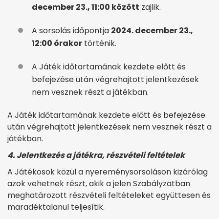
december 23., 11:00 között
zajlik.
A sorsolás időpontja
2024. december 23.,
12:00 órakor
történik.
A Játék időtartamának kezdete előtt és
befejezése után végrehajtott jelentkezések
nem vesznek részt a játékban.
A Játék időtartamának kezdete előtt és befejezése
után végrehajtott jelentkezések nem vesznek részt a
játékban.
4. Jelentkezés a játékra, részvételi feltételek
A Játékosok közül a nyereménysorsoláson kizárólag
azok vehetnek részt, akik a jelen Szabályzatban
meghatározott részvételi feltételeket együttesen és
maradéktalanul teljesítik.