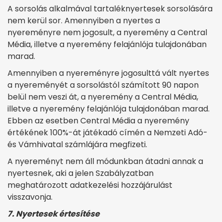
A sorsolás alkalmával tartaléknyertesek sorsolására
nem kerül sor. Amennyiben a nyertes a
nyereményre nem jogosult, a nyeremény a Central
Média, illetve a nyeremény felajánlója tulajdonában
marad.
Amennyiben a nyereményre jogosulttá vált nyertes
a nyereményét a sorsolástól számított 90 napon
belül nem veszi át, a nyeremény a Central Média,
illetve a nyeremény felajánlója tulajdonában marad.
Ebben az esetben Central Média a nyeremény
értékének 100%-át játékadó címén a Nemzeti Adó-
és Vámhivatal számlájára megfizeti.
A nyereményt nem áll módunkban átadni annak a
nyertesnek, aki a jelen Szabályzatban
meghatározott adatkezelési hozzájárulást
visszavonja.
7. Nyertesek értesítése