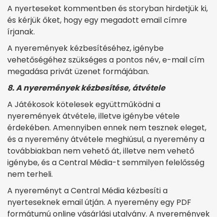
A nyerteseket kommentben és storyban hirdetjük ki,
és kérjük őket, hogy egy megadott email címre
írjanak.
A nyeremények kézbesítéséhez, igénybe
vehetőségéhez szükséges a pontos név, e-mail cím
megadása privát üzenet formájában.
8. A nyeremények kézbesítése, átvétele
A Játékosok kötelesek együttműködni a
nyeremények átvétele, illetve igénybe vétele
érdekében. Amennyiben ennek nem tesznek eleget,
és a nyeremény átvétele meghiúsul, a nyeremény a
továbbiakban nem vehető át, illetve nem vehető
igénybe, és a Central Média-t semmilyen felelősség
nem terheli.
A nyereményt a Central Média kézbesíti a
nyerteseknek email útján. A nyeremény egy PDF
formátumú online vásárlási utalvány. A nyeremények