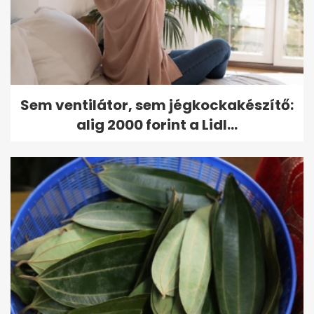
Sem ventilátor, sem jégkockakészítő:
alig 2000 forint a Lidl...