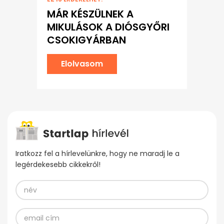
MÁR KÉSZÜLNEK A
MIKULÁSOK A DIÓSGYŐRI
CSOKIGYÁRBAN
Elolvasom
Iratkozz fel a hírlevelünkre, hogy ne maradj le a
legérdekesebb cikkekről!