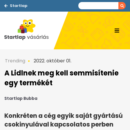
Startlap
Trending
2022. október 01.
A Lidlnek meg kell semmisítenie
egy termékét
Startlap Bubba
Konkréten a cég egyik saját gyártású
csokinyulával kapcsolatos perben