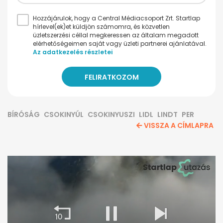
Hozzájárulok, hogy a Central Médiacsoport Zrt. Startlap
hírlevel(ek)et küldjön számomra, és közvetlen
üzletszerzési céllal megkeressen az általam megadott
elérhetőségeimen saját vagy üzleti partnerei ajánlatával.
Az adatkezelés részletei
BÍRÓSÁG
CSOKINYÚL
CSOKINYUSZI
LIDL
LINDT
PER
VISSZA A CÍMLAPRA