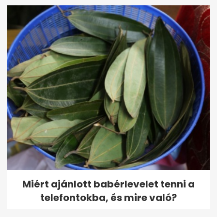
Miért ajánlott babérlevelet tenni a
telefontokba, és mire való?