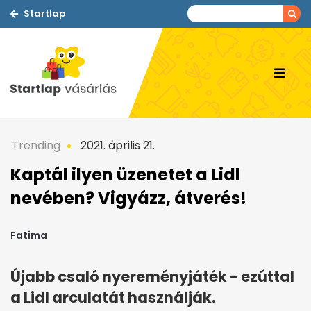
Startlap
Trending
2021. április 21.
Kaptál ilyen üzenetet a Lidl
nevében? Vigyázz, átverés!
Fatima
Újabb csaló nyereményjáték - ezúttal
a Lidl arculatát használják.