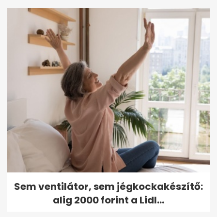
Sem ventilátor, sem jégkockakészítő:
alig 2000 forint a Lidl...