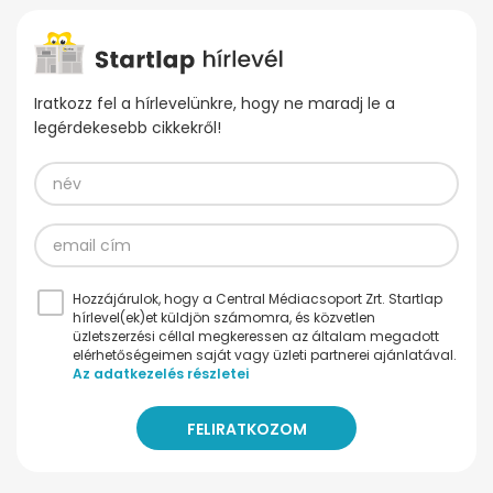
Iratkozz fel a hírlevelünkre, hogy ne maradj le a
legérdekesebb cikkekről!
Hozzájárulok, hogy a Central Médiacsoport Zrt. Startlap
hírlevel(ek)et küldjön számomra, és közvetlen
üzletszerzési céllal megkeressen az általam megadott
elérhetőségeimen saját vagy üzleti partnerei ajánlatával.
Az adatkezelés részletei