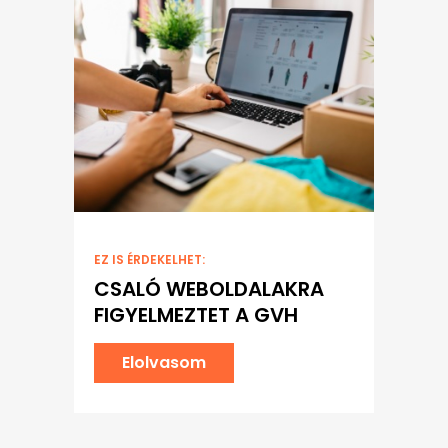
EZ IS ÉRDEKELHET:
CSALÓ WEBOLDALAKRA
FIGYELMEZTET A GVH
Elolvasom