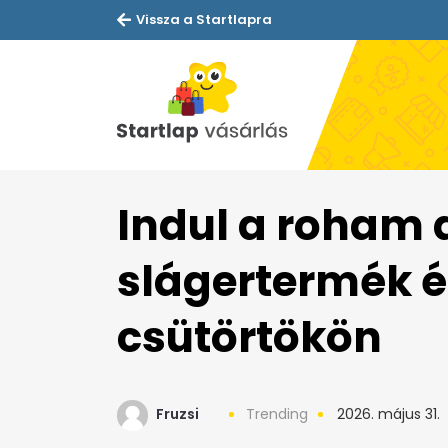
Vissza a Startlapra
Indul a roham a
slágertermék é
csütörtökön
Fruzsi
Trending
2026. május 31.