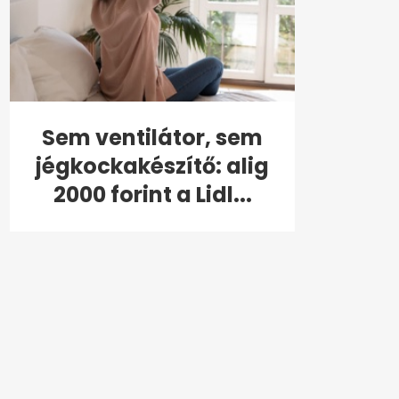
Sem ventilátor, sem
jégkockakészítő: alig
2000 forint a Lidl...