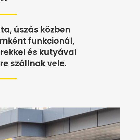
ta, úszás közben
mként funkcionál,
rekkel és kutyával
zre szállnak vele.