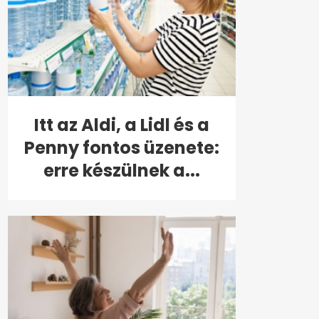
Itt az Aldi, a Lidl és a
Penny fontos üzenete:
erre készülnek a...