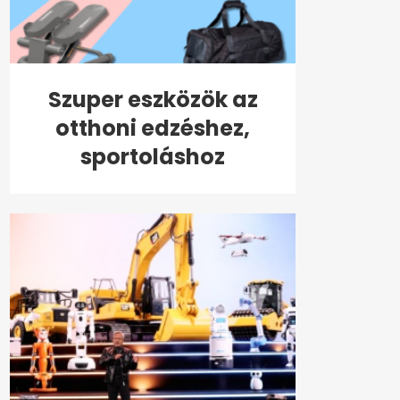
Szuper eszközök az
otthoni edzéshez,
sportoláshoz