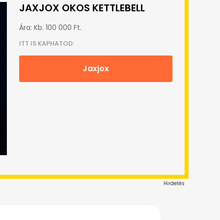
JAXJOX OKOS KETTLEBELL
Ára: Kb. 100 000 Ft.
ITT IS KAPHATOD:
Jaxjox
Hirdetés