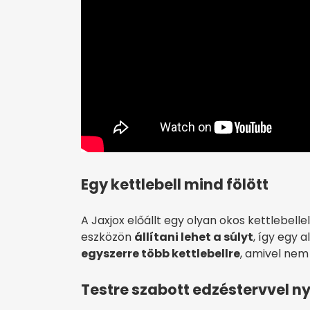
Egy kettlebell mind fölött
A Jaxjox előállt egy olyan okos kettlebell
eszközön
állítani lehet a súlyt
, így egy
egyszerre több kettlebellre
, amivel nem 
Testre szabott edzéstervvel 