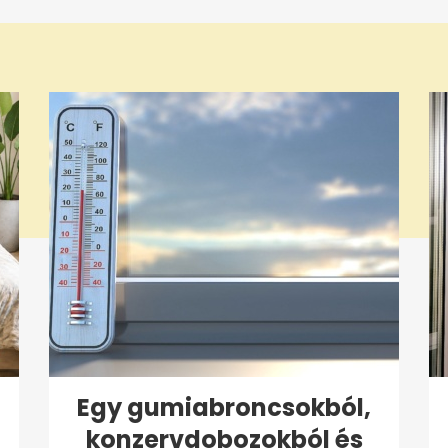
Egy gumiabroncsokból,
konzervdobozokból és