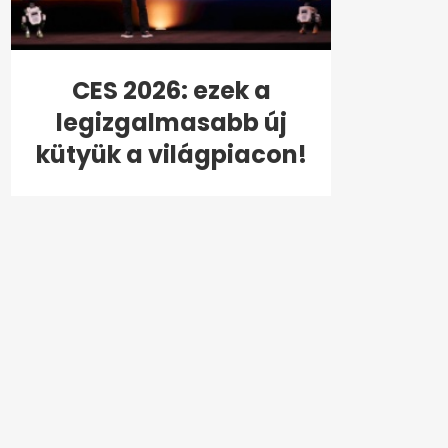
CES 2026: ezek a
legizgalmasabb új
kütyük a világpiacon!