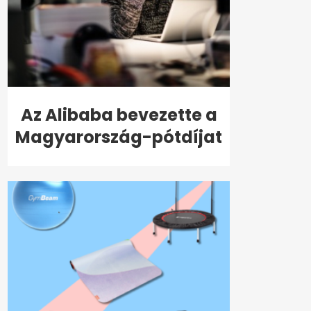
Az Alibaba bevezette a
Magyarország-pótdíjat