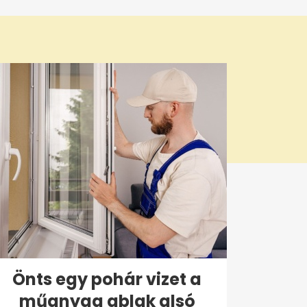
Önts egy pohár vizet a
műanyag ablak alsó