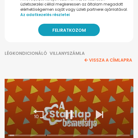
üzletszerzési céllal megkeressen az általam megadott
elérhetőségeimen saját vagy üzleti partnerei ajánlatával.
Az adatkezelés részletei
LÉGKONDICIONÁLÓ
VILLANYSZÁMLA
VISSZA A CÍMLAPRA