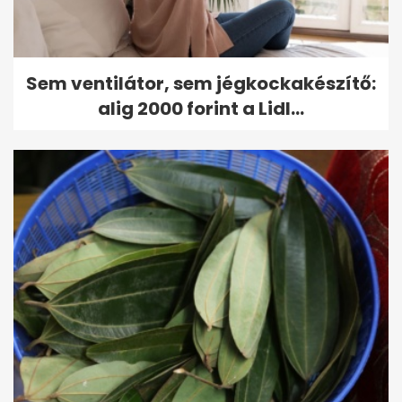
Sem ventilátor, sem jégkockakészítő:
alig 2000 forint a Lidl...