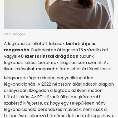
Getty Images
A légkondival ellátott lakások
bérleti díja is
magasabb
. Budapesten átlagosan 15 százalékkal,
vagyis
40 ezer forinttal drágában
tudunk
légkondis lakást bérelni az Inagtlan.com szerint. Az
ilyen lakásokat magasabb áron lehet értékesíteni is.
Magyarországon minden negyedik ingatlan
légkondicionált. A 2022 népszámlálási adatok alapján
arányaiban Szegeden a legtöbb az ilyen módon
hűtött lakás. Az RTL Híradó által megkérdezett
szakértő kifejtette, az hogy egy településen hány
légkondicionáló berendezés működik, nem csak a
településre jellemző hőmérsékleti adatok függvénye,