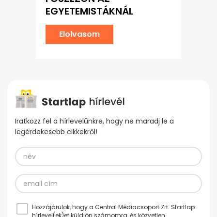
EGYETEMISTÁKNÁL
Elolvasom
Iratkozz fel a hírlevelünkre, hogy ne maradj le a
legérdekesebb cikkekről!
Hozzájárulok, hogy a Central Médiacsoport Zrt. Startlap
hírlevel(ek)et küldjön számomra, és közvetlen