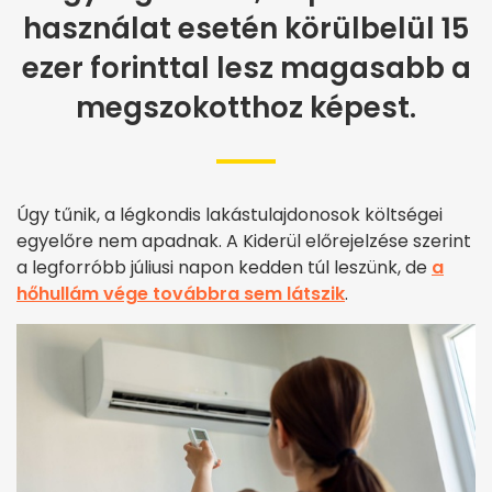
használat esetén körülbelül 15
ezer forinttal lesz magasabb a
megszokotthoz képest.
Úgy tűnik, a légkondis lakástulajdonosok költségei
egyelőre nem apadnak. A Kiderül előrejelzése szerint
a legforróbb júliusi napon kedden túl leszünk, de
a
hőhullám vége továbbra sem látszik
.