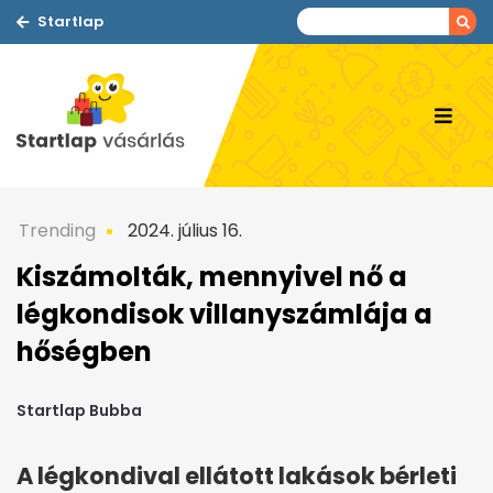
Startlap
Trending
2024. július 16.
Kiszámolták, mennyivel nő a
légkondisok villanyszámlája a
hőségben
Startlap Bubba
A légkondival ellátott lakások bérleti