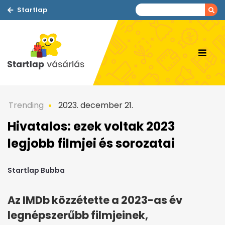
Startlap
Trending
2023. december 21.
Hivatalos: ezek voltak 2023
legjobb filmjei és sorozatai
Startlap Bubba
Az IMDb közzétette a 2023-as év
legnépszerűbb filmjeinek,