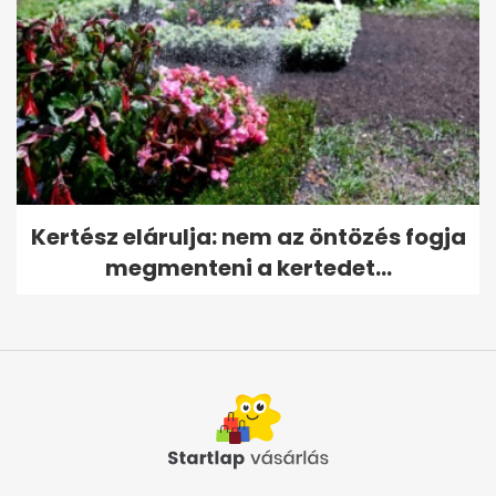
Kertész elárulja: nem az öntözés fogja
megmenteni a kertedet...