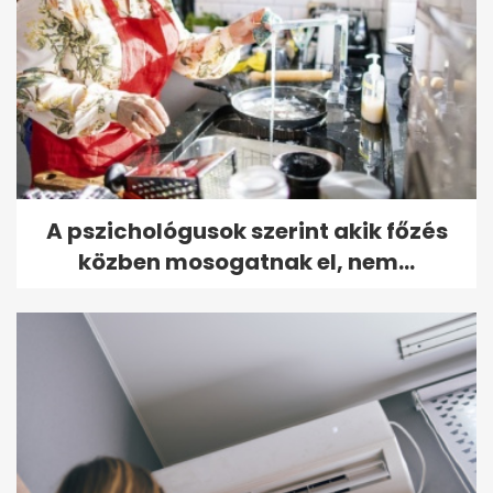
A pszichológusok szerint akik főzés
közben mosogatnak el, nem...