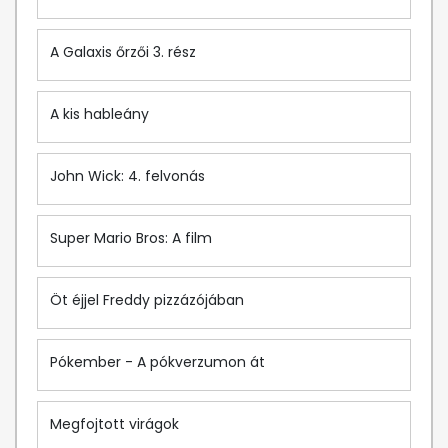
A Galaxis őrzői 3. rész
A kis hableány
John Wick: 4. felvonás
Super Mario Bros: A film
Öt éjjel Freddy pizzázójában
Pókember - A pókverzumon át
Megfojtott virágok