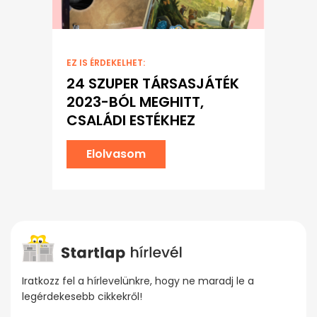
EZ IS ÉRDEKELHET:
24 SZUPER TÁRSASJÁTÉK
2023-BÓL MEGHITT,
CSALÁDI ESTÉKHEZ
Elolvasom
Iratkozz fel a hírlevelünkre, hogy ne maradj le a
legérdekesebb cikkekről!