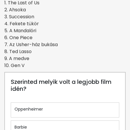
1. The Last of Us
2. Ahsoka
3. Succession
4. Fekete tükör
5. A Mandalóri
6. One Piece
7. Az Usher-ház bukása
8. Ted Lasso
9. A medve
10. Gen V
Szerinted melyik volt a legjobb film
idén?
Oppenheimer
Barbie