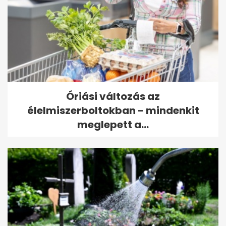
Óriási változás az
élelmiszerboltokban - mindenkit
meglepett a...