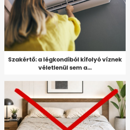
Szakértő: a légkondiból kifolyó víznek
véletlenül sem a...