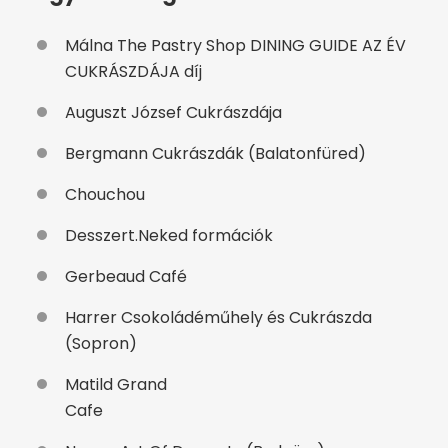
Málna The Pastry Shop DINING GUIDE AZ ÉV
CUKRÁSZDÁJA díj
Auguszt József Cukrászdája
Bergmann Cukrászdák (Balatonfüred)
Chouchou
Desszert.Neked formációk
Gerbeaud Café
Harrer Csokoládéműhely és Cukrászda
(Sopron)
Matild Grand
Caf