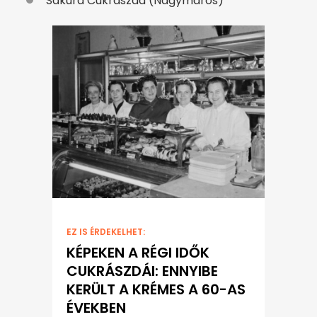
Sakura Cukrászda (Nagymaros)
EZ IS ÉRDEKELHET:
KÉPEKEN A RÉGI IDŐK
CUKRÁSZDÁI: ENNYIBE
KERÜLT A KRÉMES A 60-AS
ÉVEKBEN