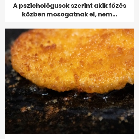
A pszichológusok szerint akik főzés
közben mosogatnak el, nem...