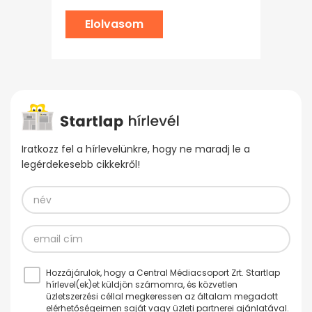
Elolvasom
Iratkozz fel a hírlevelünkre, hogy ne maradj le a
legérdekesebb cikkekről!
Hozzájárulok, hogy a Central Médiacsoport Zrt. Startlap
hírlevel(ek)et küldjön számomra, és közvetlen
üzletszerzési céllal megkeressen az általam megadott
elérhetőségeimen saját vagy üzleti partnerei ajánlatával.