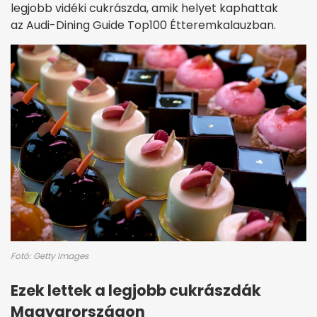
legjobb vidéki cukrászda, amik helyet kaphattak
az Audi-Dining Guide Top100 Étteremkalauzban.
Fotó: Getty Images
Ezek lettek a legjobb cukrászdák
Magyarországon