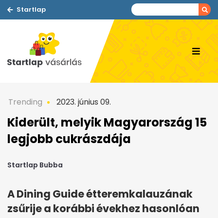
Startlap
Trending
2023. június 09.
Kiderült, melyik Magyarország 15
legjobb cukrászdája
Startlap Bubba
A Dining Guide étteremkalauzának
zsűrije a korábbi évekhez hasonlóan