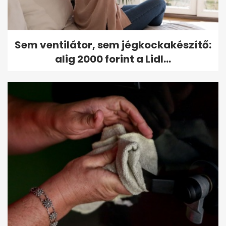
Sem ventilátor, sem jégkockakészítő:
alig 2000 forint a Lidl...