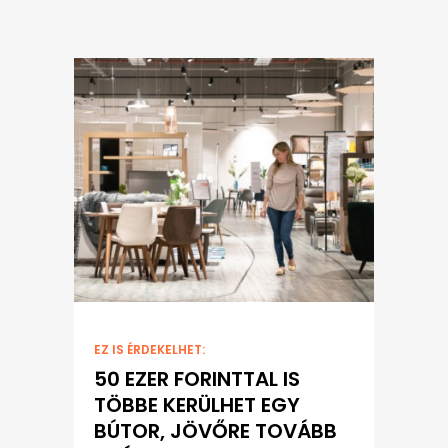
EZ IS ÉRDEKELHET:
50 EZER FORINTTAL IS
TÖBBE KERÜLHET EGY
BÚTOR, JÖVŐRE TOVÁBB