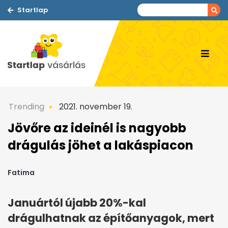
Startlap
Trending
2021. november 19.
Jövőre az ideinél is nagyobb
drágulás jöhet a lakáspiacon
Fatima
Januártól újabb 20%-kal
drágulhatnak az építőanyagok, mert