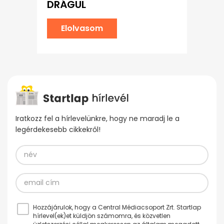
DRÁGUL
Elolvasom
Iratkozz fel a hírlevelünkre, hogy ne maradj le a
legérdekesebb cikkekről!
Hozzájárulok, hogy a Central Médiacsoport Zrt. Startlap
hírlevel(ek)et küldjön számomra, és közvetlen