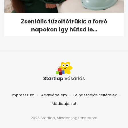
Zseniális tűzoltótrükk: a forró
napokon így hűtsd le...
Impresszum
Adatvédelem
Felhasználási feltételek
Médiaajánlat
2026 Startlap, Minden jog fenntartva