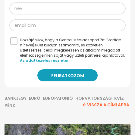
Hozzájárulok, hogy a Central Médiacsoport Zrt. Startlap
hírlevel(ek)et küldjön számomra, és közvetlen
üzletszerzési céllal megkeressen az általam megadott
elérhetőségeimen saját vagy üzleti partnerei ajánlatával.
Az adatkezelés részletei
BANKJEGY
EURÓ
EURÓPAI UNIÓ
HORVÁTORSZÁG
KVÍZ
VISSZA A CÍMLAPRA
PÉNZ