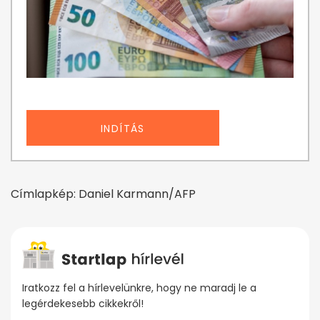
INDÍTÁS
Címlapkép: Daniel Karmann/AFP
Iratkozz fel a hírlevelünkre, hogy ne maradj le a
legérdekesebb cikkekről!