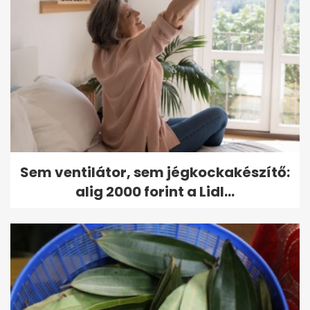
Sem ventilátor, sem jégkockakészítő:
alig 2000 forint a Lidl...