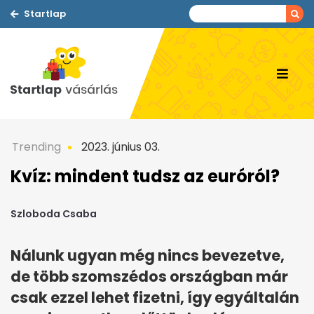
Startlap
Trending
2023. június 03.
Kvíz: mindent tudsz az euróról?
Szloboda Csaba
Nálunk ugyan még nincs bevezetve,
de több szomszédos országban már
csak ezzel lehet fizetni, így egyáltalán