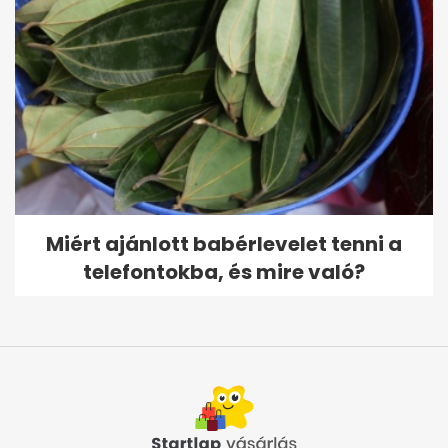
Miért ajánlott babérlevelet tenni a
telefontokba, és mire való?