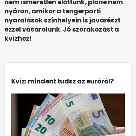
nem ismeretlen előttünk, pláne nem
nyáron, amikor a tengerparti
nyaralások színhelyein is javarészt
ezzel vásárolunk. Jó szórakozást a
kvízhez!
Kvíz: mindent tudsz az euróról?