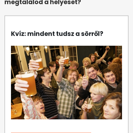
megtalálod a helyeset?
Kvíz: mindent tudsz a sörről?