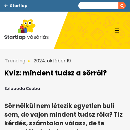
Startlap
Trending
2024. október 19.
Kvíz: mindent tudsz a sörről?
Szloboda Csaba
Sör nélkül nem létezik egyetlen buli
sem, de vajon mindent tudsz róla? Tíz
kérdés, számtalan válasz, de te