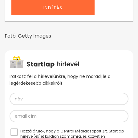
INDÍTÁS
Fotó: Getty Images
Iratkozz fel a hírlevelünkre, hogy ne maradj le a
legérdekesebb cikkekről!
Hozzájárulok, hogy a Central Médiacsoport Zrt. Startlap
hírlevel(ek)et küldjön számomra, és közvetlen