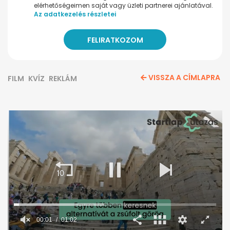
elérhetőségeimen saját vagy üzleti partnerei ajánlatával.
Az adatkezelés részletei
VISSZA A CÍMLAPRA
FILM
KVÍZ
REKLÁM
00:02
01:02