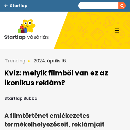
Startlap
Trending
2024. április 16.
Kvíz: melyik filmből van ez az
ikonikus reklám?
Startlap Bubba
A filmtörténet emlékezetes
termékelhelyezéseit, reklámjait