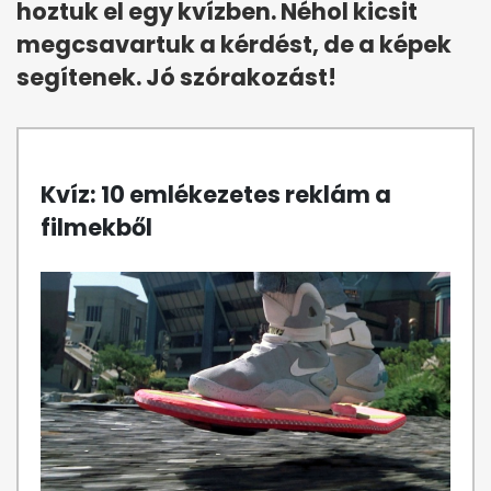
hoztuk el egy kvízben. Néhol kicsit
megcsavartuk a kérdést, de a képek
segítenek. Jó szórakozást!
Kvíz: 10 emlékezetes reklám a
filmekből