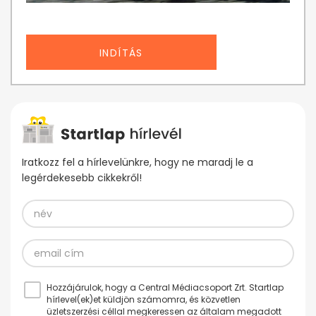
INDÍTÁS
Iratkozz fel a hírlevelünkre, hogy ne maradj le a
legérdekesebb cikkekről!
Hozzájárulok, hogy a Central Médiacsoport Zrt. Startlap
hírlevel(ek)et küldjön számomra, és közvetlen
üzletszerzési céllal megkeressen az általam megadott