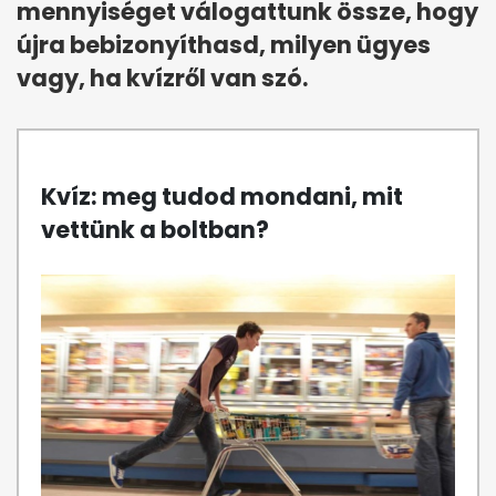
mennyiséget válogattunk össze, hogy
újra bebizonyíthasd, milyen ügyes
vagy, ha kvízről van szó.
Kvíz: meg tudod mondani, mit
vettünk a boltban?