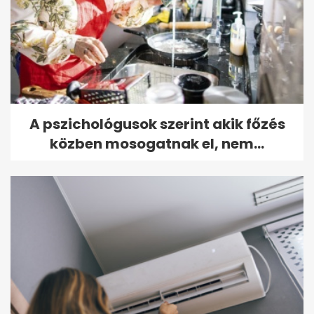
A pszichológusok szerint akik főzés
közben mosogatnak el, nem...