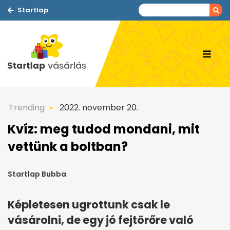
Startlap
Trending
2022. november 20.
Kvíz: meg tudod mondani, mit
vettünk a boltban?
Startlap Bubba
Képletesen ugrottunk csak le
vásárolni, de egy jó fejtörőre való