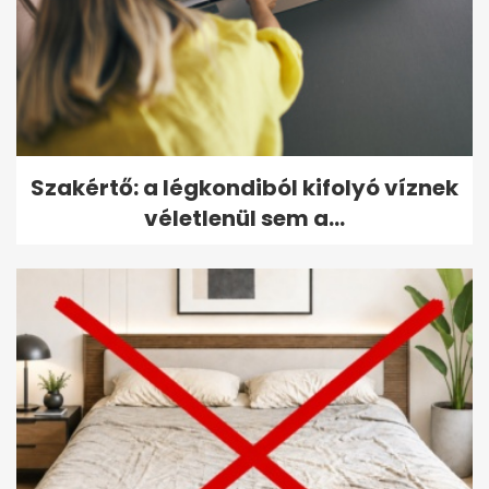
Szakértő: a légkondiból kifolyó víznek
véletlenül sem a...