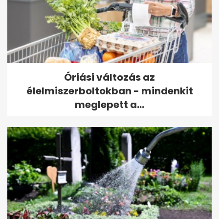
Óriási változás az
élelmiszerboltokban - mindenkit
meglepett a...