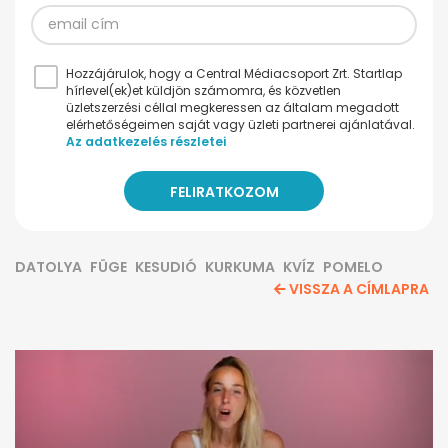
Hozzájárulok, hogy a Central Médiacsoport Zrt. Startlap
hírlevel(ek)et küldjön számomra, és közvetlen
üzletszerzési céllal megkeressen az általam megadott
elérhetőségeimen saját vagy üzleti partnerei ajánlatával.
Az adatkezelés részletei
DATOLYA
FÜGE
KESUDIÓ
KURKUMA
KVÍZ
POMELO
VISSZA A CÍMLAPRA