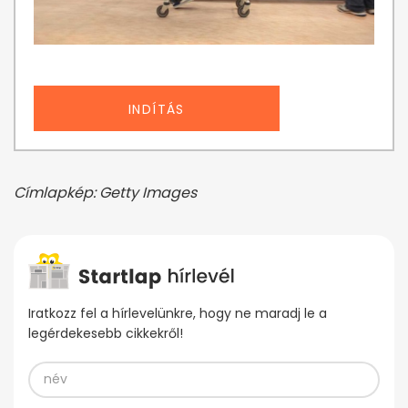
INDÍTÁS
Címlapkép: Getty Images
Iratkozz fel a hírlevelünkre, hogy ne maradj le a
legérdekesebb cikkekről!