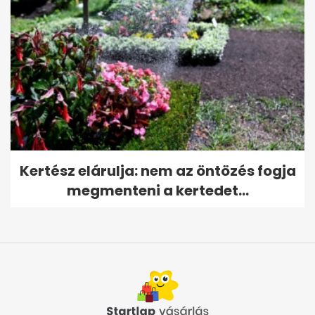
Kertész elárulja: nem az öntözés fogja
megmenteni a kertedet...