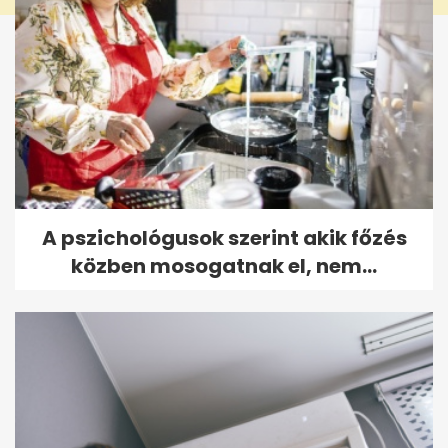
A pszichológusok szerint akik főzés
közben mosogatnak el, nem...