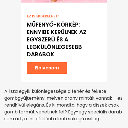
EZ IS ÉRDEKELHET:
MŰFENYŐ-KÖRKÉP:
ENNYIBE KERÜLNEK AZ
EGYSZERŰ ÉS A
LEGKÜLÖNLEGESEBB
DARABOK
Elolvasom
A lista egyik különlegessége a fehér és fekete
gömbgyűjtemény, melyen arany minták vannak – ez
rendkívül elegáns. És ki mondta, hogy a díszek csak
gömb formát vehetnek fel? Egy-egy speciális darab
sem árt, mint például a lenti sokágú csillag.