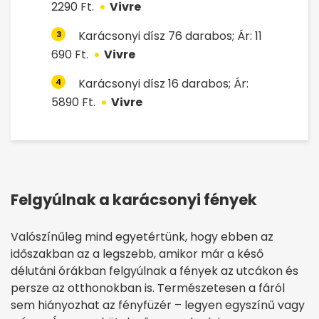
2290 Ft.
Vivre
Karácsonyi dísz 76 darabos; Ár: 11
3
690 Ft.
Vivre
Karácsonyi dísz 16 darabos; Ár:
4
5890 Ft.
Vivre
Felgyúlnak a karácsonyi fények
Valószínűleg mind egyetértünk, hogy ebben az
időszakban az a legszebb, amikor már a késő
délutáni órákban felgyúlnak a fények az utcákon és
persze az otthonokban is. Természetesen a fáról
sem hiányozhat az fényfüzér – legyen egyszínű vagy