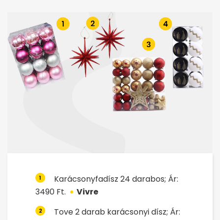
Karácsonyfadísz 24 darabos; Ár:
1
3490 Ft.
Vivre
Tove 2 darab karácsonyi dísz; Ár:
2