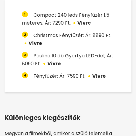
Compact 240 leds Fényfüzér 1,5
1
méteres; Ár: 7290 Ft.
Vivre
Christmas Fényfüzér; Ár: 8890 Ft.
2
Vivre
Paulina 10 db Gyertya LED-del; Ár:
3
8090 Ft.
Vivre
Fényfüzér; Ár: 7590 Ft.
Vivre
4
Különleges kiegészítők
Megvan a filmekből, amikor a szülő felemeli a