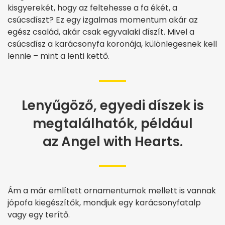
kisgyerekét, hogy az feltehesse a fa ékét, a
csúcsdíszt? Ez egy izgalmas momentum akár az
egész család, akár csak egyvalaki díszít. Mivel a
csúcsdísz a karácsonyfa koronája, különlegesnek kell
lennie – mint a lenti kettő.
Lenyűgöző, egyedi díszek is
megtalálhatók, például
az Angel with Hearts.
Ám a már említett ornamentumok mellett is vannak
jópofa kiegészítők, mondjuk egy karácsonyfatalp
vagy egy terítő.