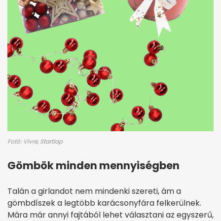
Fotó: Vivre, Startlap
Gömbök minden mennyiségben
Talán a girlandot nem mindenki szereti, ám a
gömbdíszek a legtöbb karácsonyfára felkerülnek.
Mára már annyi fajtából lehet választani az egyszerű,