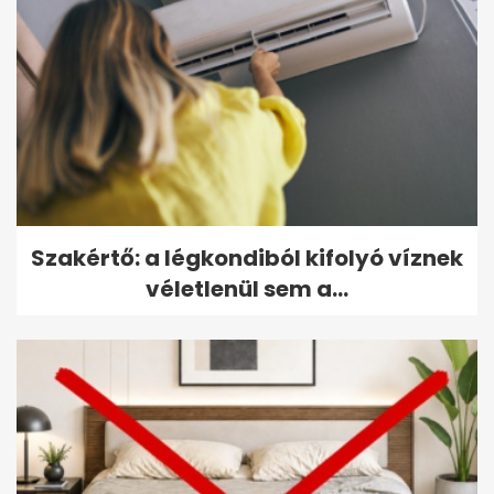
Szakértő: a légkondiból kifolyó víznek
véletlenül sem a...