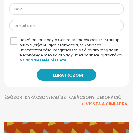
Hozzájárulok, hogy a Central Médiacsoport Zrt. Startlap
hírlevel(ek)et küldjön számomra, és közvetlen
üzletszerzési céllal megkeressen az általam megadott
elérhetőségeimen saját vagy üzleti partnerei ajánlatával.
Az adatkezelés részletei
ÉGŐSOR
KARÁCSONYFADÍSZ
KARÁCSONYI DEKORÁCIÓ
VISSZA A CÍMLAPRA