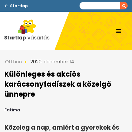
Startlap
Otthon
2020. december 14.
Különleges és akciós
karácsonyfadíszek a közelgő
ünnepre
Fatima
Közeleg a nap, amiért a gyerekek és