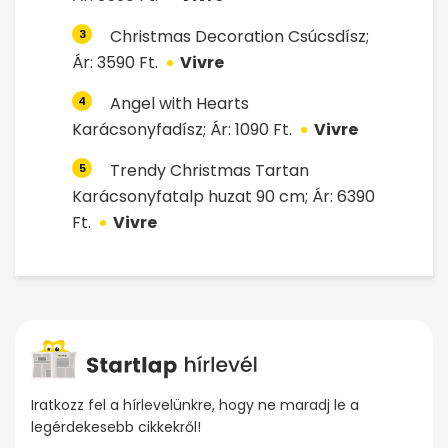
Christmas Decoration Csúcsdísz;
3
Ár: 3590 Ft.
Vivre
Angel with Hearts
4
Karácsonyfadísz; Ár: 1090 Ft.
Vivre
Trendy Christmas Tartan
5
Karácsonyfatalp huzat 90 cm; Ár: 6390
Ft.
Vivre
Iratkozz fel a hírlevelünkre, hogy ne maradj le a
legérdekesebb cikkekről!