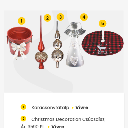
Karácsonyfatalp
Vivre
1
Christmas Decoration Csúcsdísz;
2
Ár: 3590 Ft.
Vivre