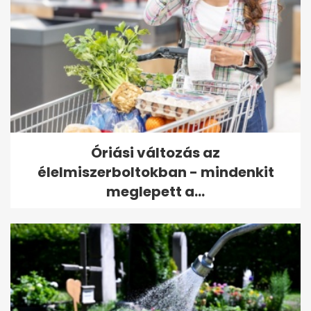
Óriási változás az
élelmiszerboltokban - mindenkit
meglepett a...