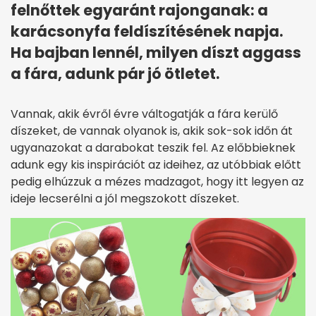
felnőttek egyaránt rajonganak: a
karácsonyfa feldíszítésének napja.
Ha bajban lennél, milyen díszt aggass
a fára, adunk pár jó ötletet.
Vannak, akik évről évre váltogatják a fára kerülő
díszeket, de vannak olyanok is, akik sok-sok időn át
ugyanazokat a darabokat teszik fel. Az előbbieknek
adunk egy kis inspirációt az ideihez, az utóbbiak előtt
pedig elhúzzuk a mézes madzagot, hogy itt legyen az
ideje lecserélni a jól megszokott díszeket.