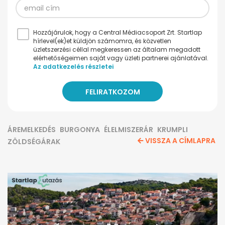
Hozzájárulok, hogy a Central Médiacsoport Zrt. Startlap
hírlevel(ek)et küldjön számomra, és közvetlen
üzletszerzési céllal megkeressen az általam megadott
elérhetőségeimen saját vagy üzleti partnerei ajánlatával.
Az adatkezelés részletei
ÁREMELKEDÉS
BURGONYA
ÉLELMISZERÁR
KRUMPLI
VISSZA A CÍMLAPRA
ZÖLDSÉGÁRAK