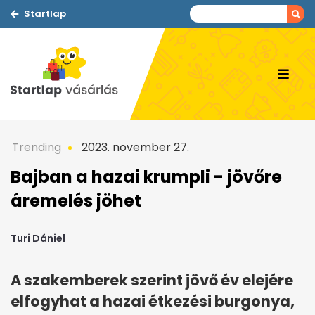
Startlap
Trending
2023. november 27.
Bajban a hazai krumpli - jövőre
áremelés jöhet
Turi Dániel
A szakemberek szerint jövő év elejére
elfogyhat a hazai étkezési burgonya,