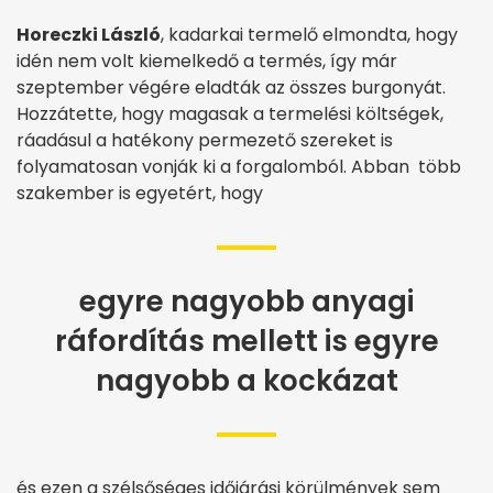
Horeczki László
, kadarkai termelő elmondta, hogy
idén nem volt kiemelkedő a termés, így már
szeptember végére eladták az összes burgonyát.
Hozzátette, hogy magasak a termelési költségek,
ráadásul a hatékony permezető szereket is
folyamatosan vonják ki a forgalomból. Abban több
szakember is egyetért, hogy
egyre nagyobb anyagi
ráfordítás mellett is egyre
nagyobb a kockázat
és ezen a szélsőséges időjárási körülmények sem