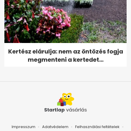
Kertész elárulja: nem az öntözés fogja
megmenteni a kertedet...
Impresszum
Adatvédelem
Felhasználási feltételek