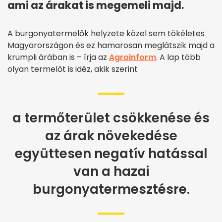
ami az árakat is megemeli majd.
A burgonyatermelők helyzete közel sem tökéletes
Magyarországon és ez hamarosan meglátszik majd a
krumpli árában is – írja az
Agroinform
. A lap több
olyan termelőt is idéz, akik szerint
a termőterület csökkenése és
az árak növekedése
együttesen negatív hatással
van a hazai
burgonyatermesztésre.