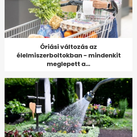
Óriási változás az
élelmiszerboltokban - mindenkit
meglepett a...