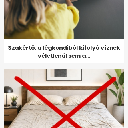
Szakértő: a légkondiból kifolyó víznek
véletlenül sem a...