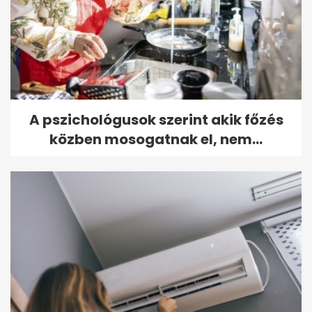
A pszichológusok szerint akik főzés
közben mosogatnak el, nem...