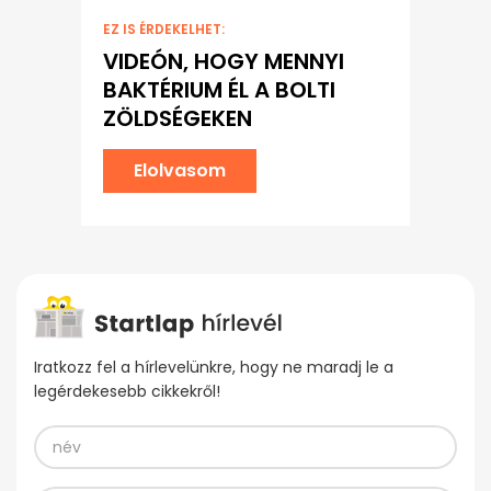
EZ IS ÉRDEKELHET:
VIDEÓN, HOGY MENNYI
BAKTÉRIUM ÉL A BOLTI
ZÖLDSÉGEKEN
Elolvasom
Iratkozz fel a hírlevelünkre, hogy ne maradj le a
legérdekesebb cikkekről!