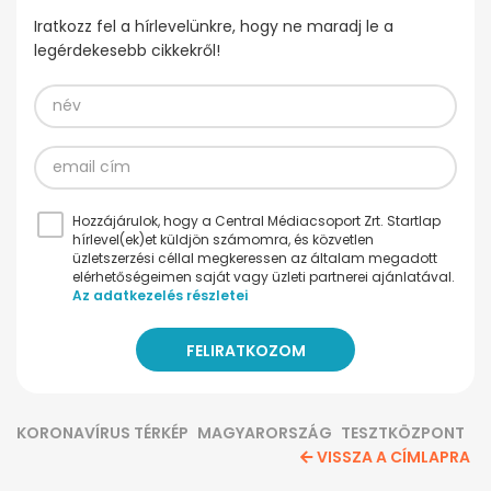
Iratkozz fel a hírlevelünkre, hogy ne maradj le a
legérdekesebb cikkekről!
Hozzájárulok, hogy a Central Médiacsoport Zrt. Startlap
hírlevel(ek)et küldjön számomra, és közvetlen
üzletszerzési céllal megkeressen az általam megadott
elérhetőségeimen saját vagy üzleti partnerei ajánlatával.
Az adatkezelés részletei
KORONAVÍRUS TÉRKÉP
MAGYARORSZÁG
TESZTKÖZPONT
VISSZA A CÍMLAPRA