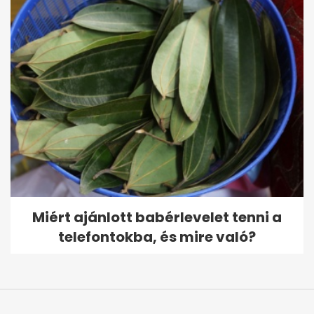
Miért ajánlott babérlevelet tenni a
telefontokba, és mire való?