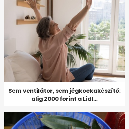
Sem ventilátor, sem jégkockakészítő:
alig 2000 forint a Lidl...