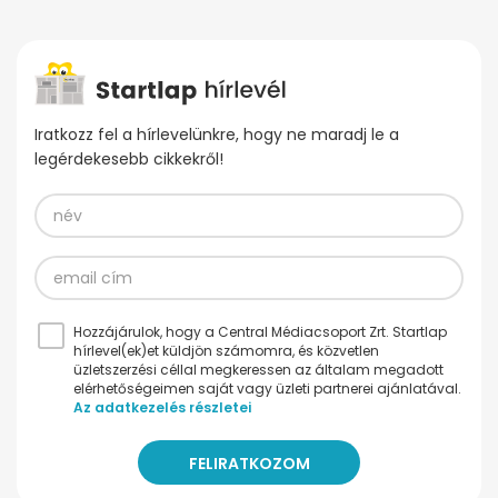
Iratkozz fel a hírlevelünkre, hogy ne maradj le a
legérdekesebb cikkekről!
Hozzájárulok, hogy a Central Médiacsoport Zrt. Startlap
hírlevel(ek)et küldjön számomra, és közvetlen
üzletszerzési céllal megkeressen az általam megadott
elérhetőségeimen saját vagy üzleti partnerei ajánlatával.
Az adatkezelés részletei