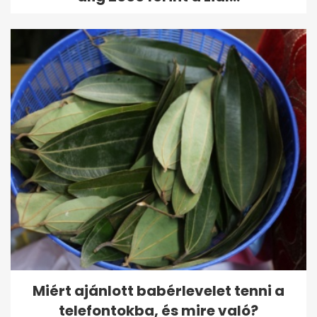
Miért ajánlott babérlevelet tenni a
telefontokba, és mire való?