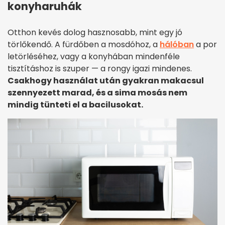
konyharuhák
Otthon kevés dolog hasznosabb, mint egy jó
törlőkendő. A fürdőben a mosdóhoz, a
hálóban
a por
letörléséhez, vagy a konyhában mindenféle
tisztításhoz is szuper — a rongy igazi mindenes.
Csakhogy használat után gyakran makacsul
szennyezett marad, és a sima mosás nem
mindig tünteti el a bacilusokat.