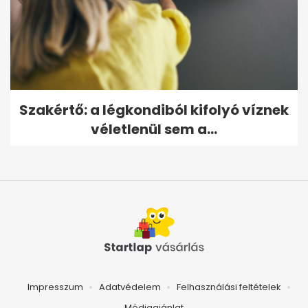
Szakértő: a légkondiból kifolyó víznek
véletlenül sem a...
Impresszum
Adatvédelem
Felhasználási feltételek
Médiaajánlat