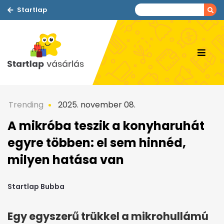
Startlap
Trending
2025. november 08.
A mikróba teszik a konyharuhát
egyre többen: el sem hinnéd,
milyen hatása van
Startlap Bubba
Egy egyszerű trükkel a mikrohullámú