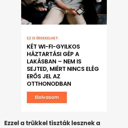
EZ IS ÉRDEKELHET:
KÉT WI-FI-GYILKOS
HÁZTARTÁSI GÉP A
LAKÁSBAN – NEM IS
SEJTED, MIÉRT NINCS ELÉG
ERŐS JEL AZ
OTTHONODBAN
Elolvasom
Ezzel a trükkel tiszták lesznek a