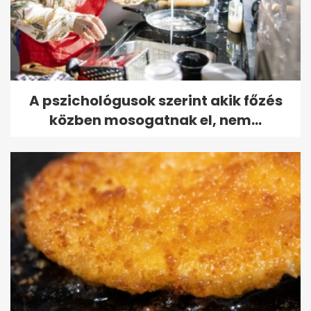
A pszichológusok szerint akik főzés
közben mosogatnak el, nem...