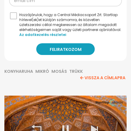
Hozzájárulok, hogy a Central Médiacsoport Zrt. Startlap
hírlevel(ek)et küldjön számomra, és közvetlen
üzletszerzési céllal megkeressen az általam megadott
elérhetőségeimen saját vagy üzleti partnerei ajánlatával.
Az adatkezelés részletei
KONYHARUHA
MIKRÓ
MOSÁS
TRÜKK
VISSZA A CÍMLAPRA