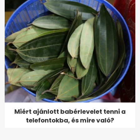
Miért ajánlott babérlevelet tenni a
telefontokba, és mire való?