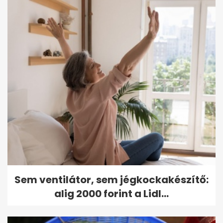
Sem ventilátor, sem jégkockakészítő:
alig 2000 forint a Lidl...