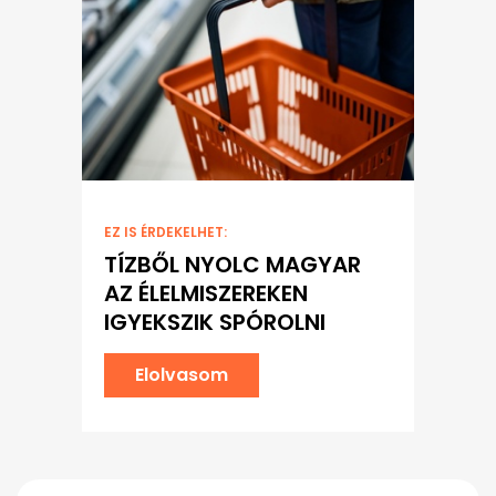
EZ IS ÉRDEKELHET:
TÍZBŐL NYOLC MAGYAR
AZ ÉLELMISZEREKEN
IGYEKSZIK SPÓROLNI
Elolvasom