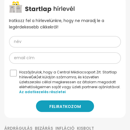
Iratkozz fel a hírlevelünkre, hogy ne maradj le a
legérdekesebb cikkekről!
Hozzájárulok, hogy a Central Médiacsoport Zrt. Startlap
hírlevel(ek)et küldjön számomra, és közvetlen
üzletszerzési céllal megkeressen az általam megadott
elérhetőségeimen saját vagy üzleti partnerei ajánlatával.
Az adatkezelés részletei
ÁRDRÁGULÁS
BEZÁRÁS
INFLÁCIÓ
KISBOLT