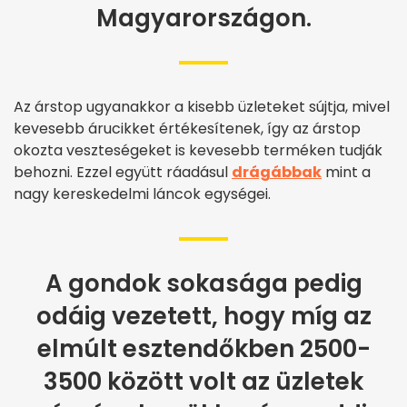
Magyarországon.
Az árstop ugyanakkor a kisebb üzleteket sújtja, mivel
kevesebb árucikket értékesítenek, így az árstop
okozta veszteségeket is kevesebb terméken tudják
behozni. Ezzel együtt ráadásul
drágábbak
mint a
nagy kereskedelmi láncok egységei.
A gondok sokasága pedig
odáig vezetett, hogy míg az
elmúlt esztendőkben 2500-
3500 között volt az üzletek