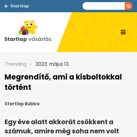
Startlap
Trending
2023. május 13.
Megrendítő, ami a kisboltokkal
történt
Startlap Bubba
Egy éve alatt akkorát csökkent a
számuk, amire még soha nem volt