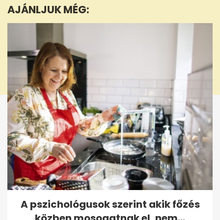
AJÁNLJUK MÉG:
A pszichológusok szerint akik főzés
közben mosogatnak el, nem...