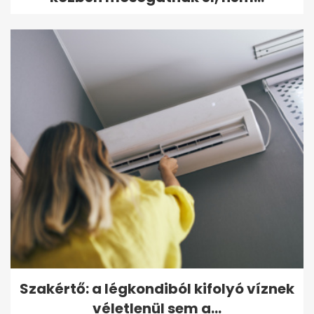
Szakértő: a légkondiból kifolyó víznek
véletlenül sem a...