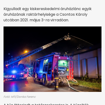
Kigyulladt egy kiskereskedelmi áruházlánc egyik
áruházának raktárhelyisége a Csontos Károly
utcában 2021. május 3-ra virradóan.
Fotó: MTI/Donka Ferenc