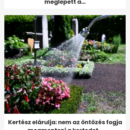
meglepett a...
Kertész elárulja: nem az öntözés fogja