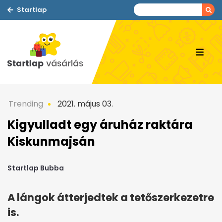
Startlap
Trending
2021. május 03.
Kigyulladt egy áruház raktára
Kiskunmajsán
Startlap Bubba
A lángok átterjedtek a tetőszerkezetre
is.