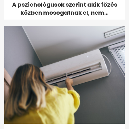
A pszichológusok szerint akik főzés
közben mosogatnak el, nem...