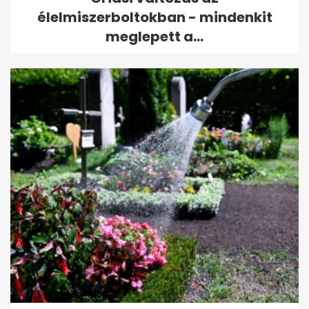
élelmiszerboltokban - mindenkit
meglepett a...