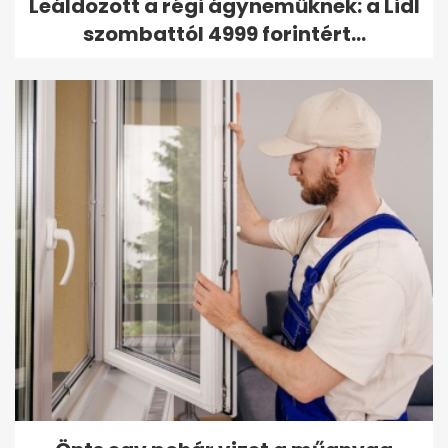
Leáldozott a régi ágyneműknek: a Lidl
szombattól 4999 forintért...