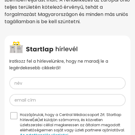
teljes területén kötelező érvényű, tehát a
forgalmazást Magyarországon és minden más uniós
tagállamban is be kell szüntetni.
Iratkozz fel a hírlevelünkre, hogy ne maradj le a
legérdekesebb cikkekről!
Hozzájárulok, hogy a Central Médiacsoport Zrt. Startlap
hírlevel(ek)et küldjön számomra, és közvetlen
üzletszerzési céllal megkeressen az általam megadott
elérhetőségeimen saját vagy üzleti partnerei ajánlatával.