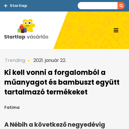
Startlap
Trending
2021. január 22.
Ki kell vonni a forgalomból a
műanyagot és bambuszt együtt
tartalmazó termékeket
Fatima
A Nébih a következő negyedévig