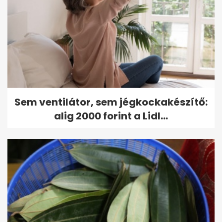
Sem ventilátor, sem jégkockakészítő:
alig 2000 forint a Lidl...