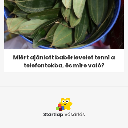
Miért ajánlott babérlevelet tenni a
telefontokba, és mire való?