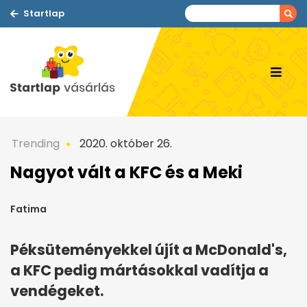
Startlap
Trending
2020. október 26.
Nagyot vált a KFC és a Meki
Fatima
Péksüteményekkel újít a McDonald's,
a KFC pedig mártásokkal vadítja a
vendégeket.