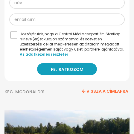
Hozzájárulok, hogy a Central Médiacsoport Zrt. Startlap
hírlevel(ek)et küldjön számomra, és közvetlen
üzletszerzési céllal megkeressen az általam megadott
elérhetőségeimen saját vagy üzleti partnerei ajánlatával.
Az adatkezelés részletei
VISSZA A CÍMLAPRA
KFC
MCDONALD'S