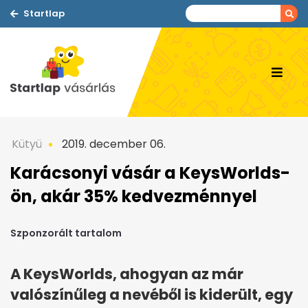
Startlap
Kütyü
2019. december 06.
Karácsonyi vásár a KeysWorlds-
ön, akár 35% kedvezménnyel
Szponzorált tartalom
A KeysWorlds, ahogyan az már
valószínűleg a nevéből is kiderült, egy