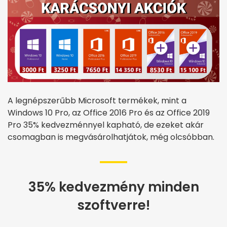
A legnépszerűbb Microsoft termékek, mint a
Windows 10 Pro, az Office 2016 Pro és az Office 2019
Pro 35% kedvezménnyel kapható, de ezeket akár
csomagban is megvásárolhatjátok, még olcsóbban.
35% kedvezmény minden
szoftverre!