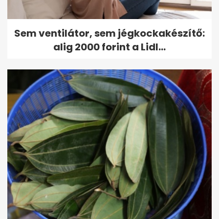
Sem ventilátor, sem jégkockakészítő:
alig 2000 forint a Lidl...