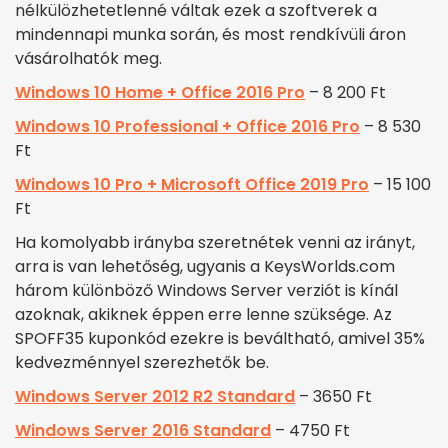
nélkülözhetetlenné váltak ezek a szoftverek a
mindennapi munka során, és most rendkívüli áron
vásárolhatók meg.
Windows 10 Home + Office 2016 Pro
– 8 200 Ft
Windows 10 Professional + Office 2016 Pro
– 8 530
Ft
Windows 10 Pro + Microsoft Office 2019 Pro
– 15 100
Ft
Ha komolyabb irányba szeretnétek venni az irányt,
arra is van lehetőség, ugyanis a KeysWorlds.com
három különböző Windows Server verziót is kínál
azoknak, akiknek éppen erre lenne szüksége. Az
SPOFF35 kuponkód ezekre is beváltható, amivel 35%
kedvezménnyel szerezhetők be.
Windows Server 2012 R2 Standard
– 3650 Ft
Windows Server 2016 Standard
– 4750 Ft