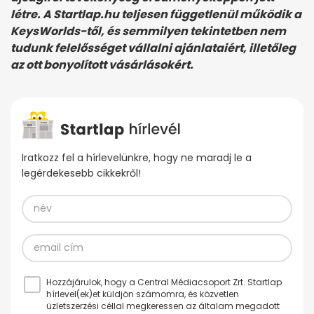
létre. A Startlap.hu teljesen függetlenül működik a
KeysWorlds-től, és semmilyen tekintetben nem
tudunk felelősséget vállalni ajánlataiért, illetőleg
az ott bonyolított vásárlásokért.
Iratkozz fel a hírlevelünkre, hogy ne maradj le a
legérdekesebb cikkekről!
Hozzájárulok, hogy a Central Médiacsoport Zrt. Startlap
hírlevel(ek)et küldjön számomra, és közvetlen
üzletszerzési céllal megkeressen az általam megadott