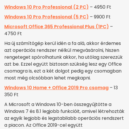
Windows 10 Pro Professional (2 PC)
– 4950 Ft
Windows 10 Pro Professional (5 PC)
– 9900 Ft
Microsoft Office 365 Professional Plus (1PC)
–
4750 Ft
Ha új számítógép kerül idén a fa alá, akkor érdemes
azt operációs rendszer nélkül megvásárolni, hiszen
rengeteget spórolhatunk akkor, ha utólag szerezzük
azt be. Ezzel együtt biztosan szükség lesz egy Office
csomagra is, ezt a két dolgot pedig egy csomagban
most még olcsóbban lehet megkapni.
Windows 10 Home + Office 2019 Pro csomag
– 13
350 Ft
A Microsoft a Windows 10-ben összegyűjtötte a
Windows 7 és 8.1 legjobb funkcióit, amivel létrehozták
az egyik legjobb és legstabilabb operációs rendszert
a piacon. Az Office 2019-cel együtt