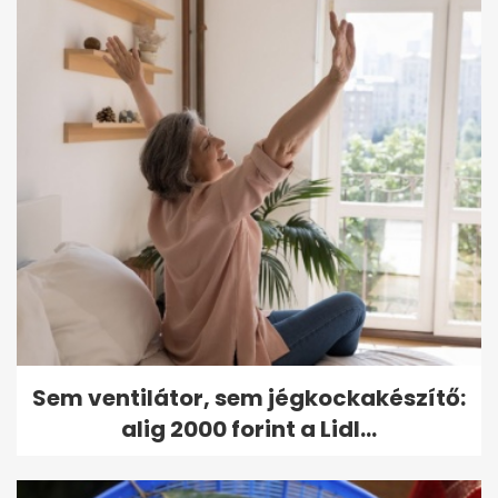
Sem ventilátor, sem jégkockakészítő:
alig 2000 forint a Lidl...