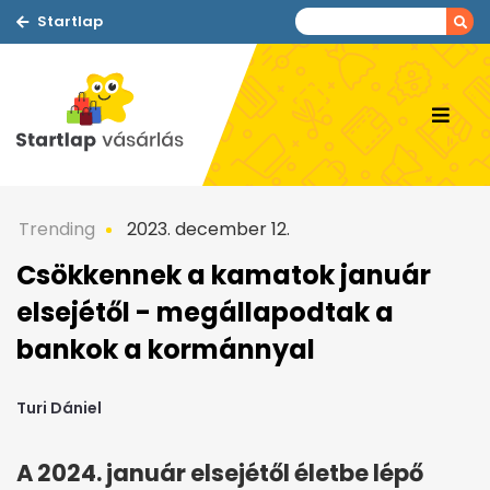
Startlap
Trending
2023. december 12.
Csökkennek a kamatok január
elsejétől - megállapodtak a
bankok a kormánnyal
Turi Dániel
A 2024. január elsejétől életbe lépő