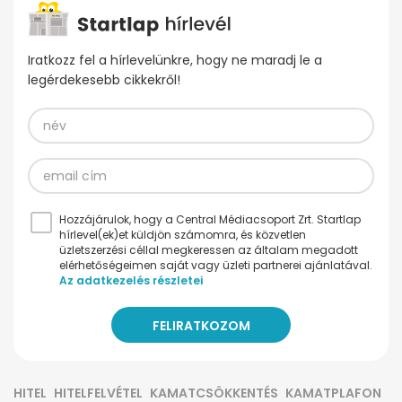
Iratkozz fel a hírlevelünkre, hogy ne maradj le a
legérdekesebb cikkekről!
Hozzájárulok, hogy a Central Médiacsoport Zrt. Startlap
hírlevel(ek)et küldjön számomra, és közvetlen
üzletszerzési céllal megkeressen az általam megadott
elérhetőségeimen saját vagy üzleti partnerei ajánlatával.
Az adatkezelés részletei
HITEL
HITELFELVÉTEL
KAMATCSÖKKENTÉS
KAMATPLAFON