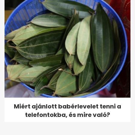
Miért ajánlott babérlevelet tenni a
telefontokba, és mire való?