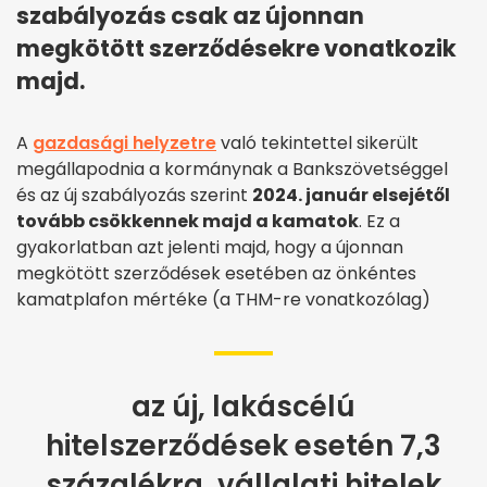
szabályozás csak az újonnan
megkötött szerződésekre vonatkozik
majd.
A
gazdasági helyzetre
való tekintettel sikerült
megállapodnia a kormánynak a Bankszövetséggel
és az új szabályozás szerint
2024. január elsejétől
tovább csökkennek majd a kamatok
. Ez a
gyakorlatban azt jelenti majd, hogy a újonnan
megkötött szerződések esetében az önkéntes
kamatplafon mértéke (a THM-re vonatkozólag)
az új, lakáscélú
hitelszerződések esetén 7,3
százalékra, vállalati hitelek