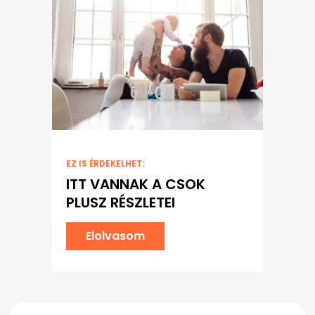
EZ IS ÉRDEKELHET:
ITT VANNAK A CSOK
PLUSZ RÉSZLETEI
Elolvasom