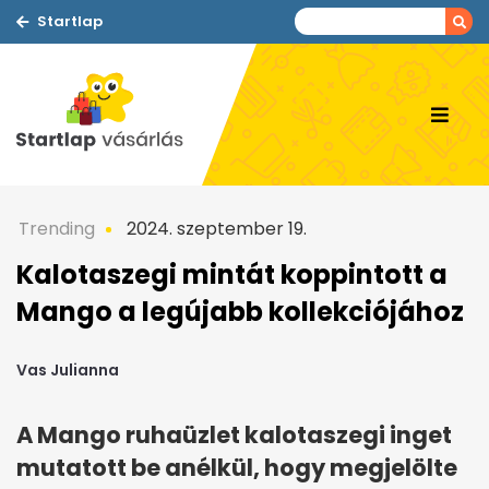
Startlap
Trending
2024. szeptember 19.
Kalotaszegi mintát koppintott a
Mango a legújabb kollekciójához
Vas Julianna
A Mango ruhaüzlet kalotaszegi inget
mutatott be anélkül, hogy megjelölte