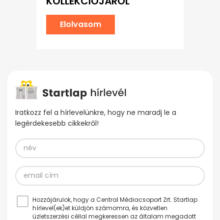
KOLLEKCIÓJÁRÓL
Elolvasom
Iratkozz fel a hírlevelünkre, hogy ne maradj le a
legérdekesebb cikkekről!
Hozzájárulok, hogy a Central Médiacsoport Zrt. Startlap
hírlevel(ek)et küldjön számomra, és közvetlen
üzletszerzési céllal megkeressen az általam megadott