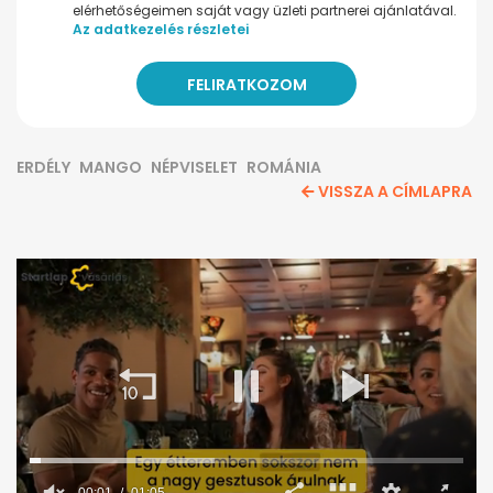
elérhetőségeimen saját vagy üzleti partnerei ajánlatával.
Az adatkezelés részletei
ERDÉLY
MANGO
NÉPVISELET
ROMÁNIA
VISSZA A CÍMLAPRA