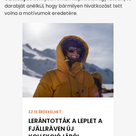
darabját anélkül, hogy bármilyen hivatkozást tett
volna a motívumok eredetére.
EZ IS ÉRDEKELHET:
LERÁNTOTTÁK A LEPLET A
FJÄLLRÄVEN ÚJ