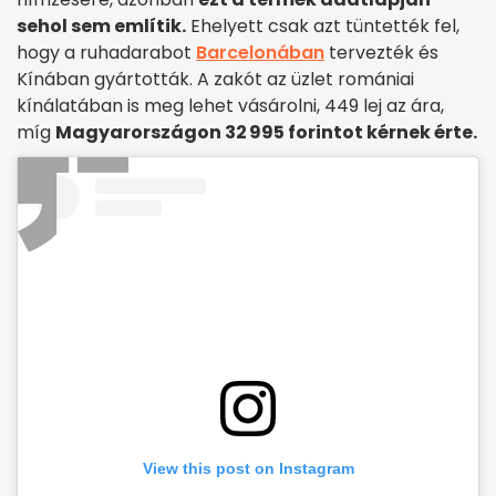
sehol sem említik.
Ehelyett csak azt tüntették fel,
hogy a ruhadarabot
Barcelonában
tervezték és
Kínában gyártották. A zakót az üzlet romániai
kínálatában is meg lehet vásárolni, 449 lej az ára,
míg
Magyarországon 32 995 forintot kérnek érte.
View this post on Instagram