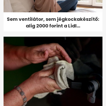
Sem ventilátor, sem jégkockakészítő:
alig 2000 forint a Lidl...