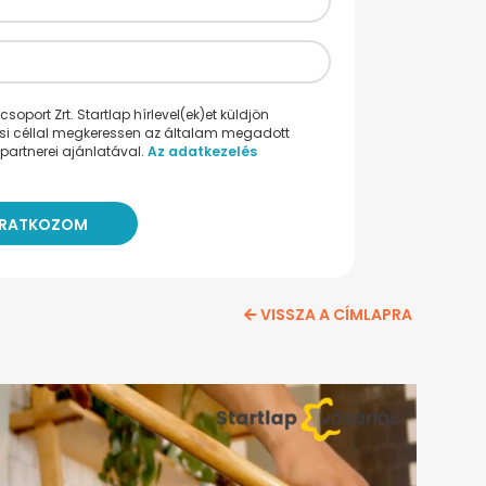
oport Zrt. Startlap hírlevel(ek)et küldjön
ési céllal megkeressen az általam megadott
partnerei ajánlatával.
Az adatkezelés
VISSZA A CÍMLAPRA