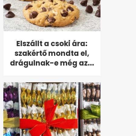
Elszállt a csoki ára:
szakértő mondta el,
drágulnak-e még az...