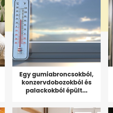
Egy gumiabroncsokból,
konzervdobozokból és
palackokból épült...