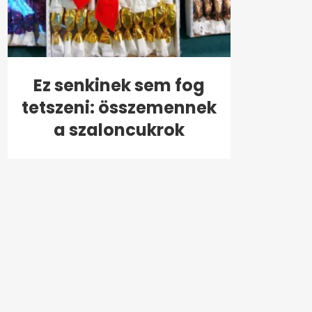
Ez senkinek sem fog
tetszeni: összemennek
a szaloncukrok