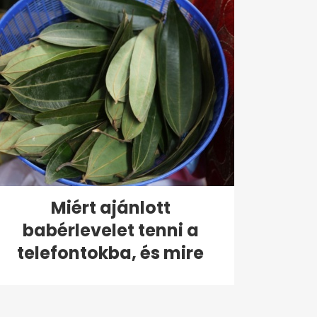
Miért ajánlott
babérlevelet tenni a
telefontokba, és mire
való?