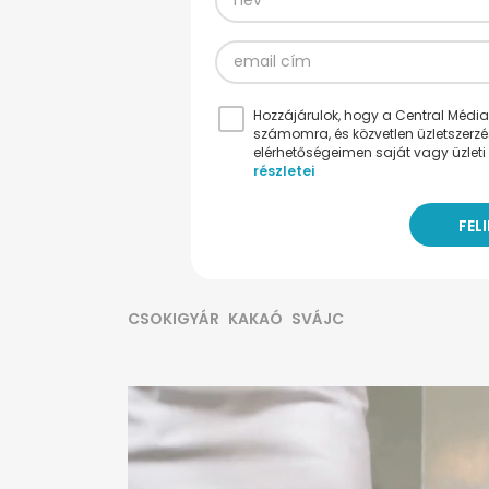
Hozzájárulok, hogy a Central Médiacs
számomra, és közvetlen üzletszerz
elérhetőségeimen saját vagy üzleti 
részletei
CSOKIGYÁR
KAKAÓ
SVÁJC