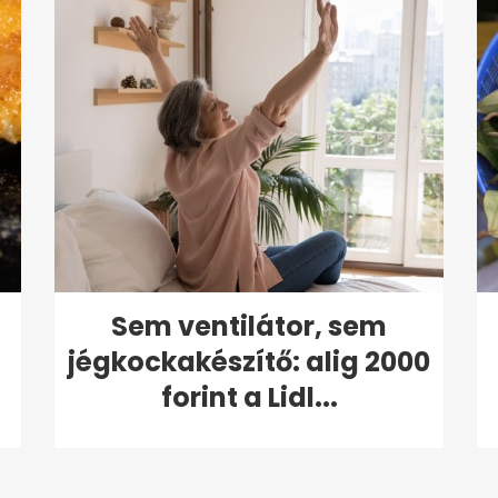
Sem ventilátor, sem
jégkockakészítő: alig 2000
forint a Lidl...