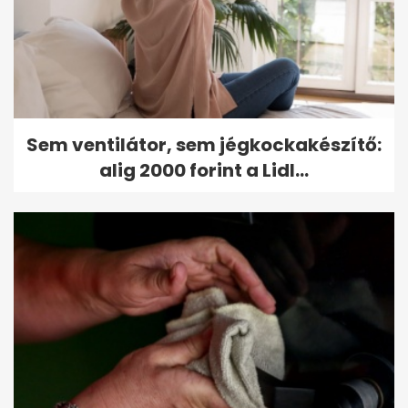
Sem ventilátor, sem jégkockakészítő:
alig 2000 forint a Lidl...