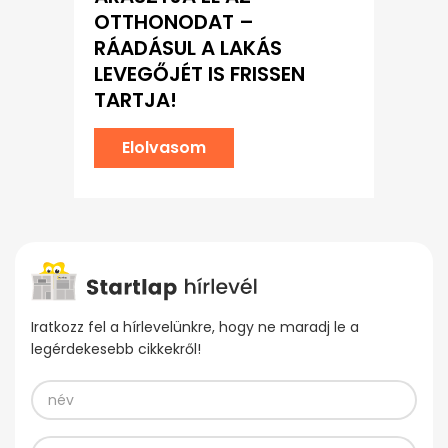
OTTHONODAT –
RÁADÁSUL A LAKÁS
LEVEGŐJÉT IS FRISSEN
TARTJA!
Elolvasom
Iratkozz fel a hírlevelünkre, hogy ne maradj le a
legérdekesebb cikkekről!