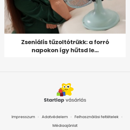
Zseniális tűzoltótrükk: a forró
napokon így hűtsd le...
Impresszum
Adatvédelem
Felhasználási feltételek
Médiaajánlat