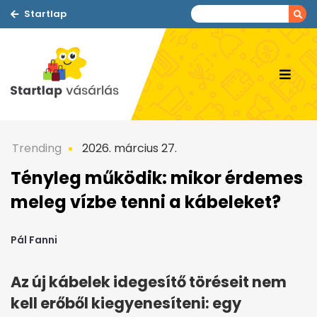
Startlap
Trending
2026. március 27.
Tényleg működik: mikor érdemes
meleg vízbe tenni a kábeleket?
Pál Fanni
Az új kábelek idegesítő töréseit nem
kell erőből kiegyenesíteni: egy