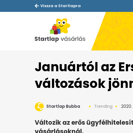
Vissza a Startlapra
Januártól az Er
változások jön
Startlap Bubba
Trending
2020.
Változik az erős ügyfélhiteles
vásárlásoknál.