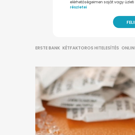
elérhetőségeimen saját vagy üzleti 
részletei
ERSTE BANK
KÉTFAKTOROS HITELESÍTÉS
ONLIN