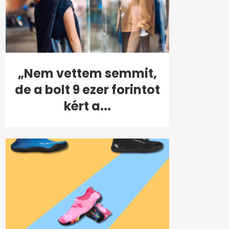
„Nem vettem semmit,
de a bolt 9 ezer forintot
kért a...