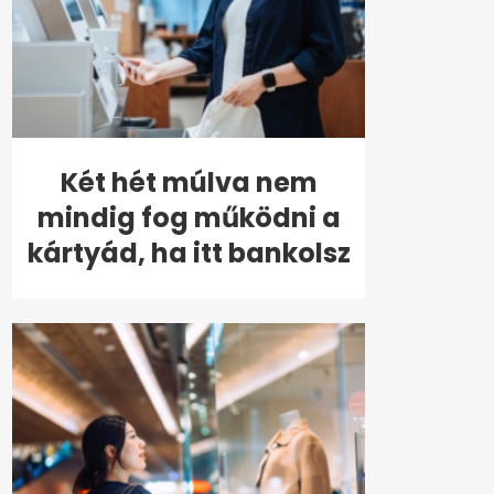
Két hét múlva nem
mindig fog működni a
kártyád, ha itt bankolsz