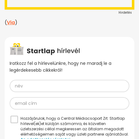
Hirdetés
(
Via
)
Iratkozz fel a hírlevelünkre, hogy ne maradj le a
legérdekesebb cikkekről!
Hozzájárulok, hogy a Central Médiacsoport Zrt. Startlap
hírlevel(ek)et küldjön számomra, és közvetlen
üzletszerzési céllal megkeressen az általam megadott
elérhetőségeimen saját vagy üzleti partnerei ajánlatával.