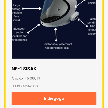
NE-1 SISAK
Ára: Kb. 45 000 Ft
ITT IS KAPHATOD:
Indiegogo