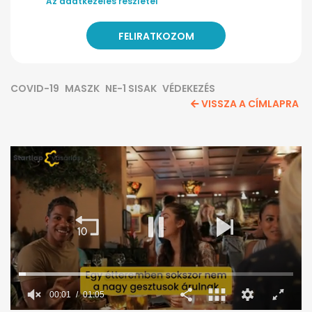
Az adatkezelés részletei
COVID-19
MASZK
NE-1 SISAK
VÉDEKEZÉS
VISSZA A CÍMLAPRA
00:02
01:05