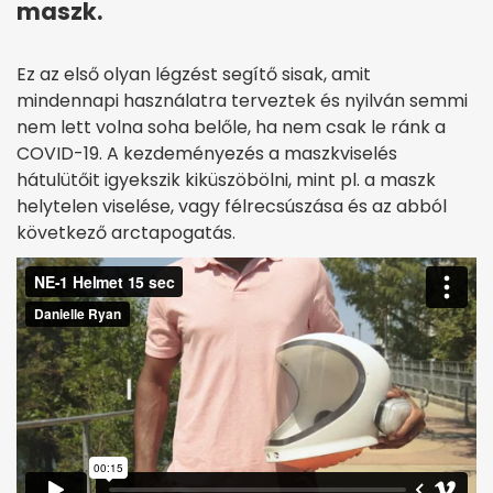
maszk.
Ez az első olyan légzést segítő sisak, amit
mindennapi használatra terveztek és nyilván semmi
nem lett volna soha belőle, ha nem csak le ránk a
COVID-19. A kezdeményezés a maszkviselés
hátulütőit igyekszik kiküszöbölni, mint pl. a maszk
helytelen viselése, vagy félrecsúszása és az abból
következő arctapogatás.