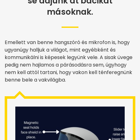
se adjunk át bacikat
másoknak.
Emellett van benne hangszóró és mikrofon is, hogy
ugyanúgy halljuk a világot, mint egyébként és
kommunikálni is képesek legyünk vele. A sisak üvege
pedig nem hajlamos a párásodásra sem, úgyhogy
nem kell attól tartani, hogy vakon kell ténferegnünk
benne bele a vakvilágba.