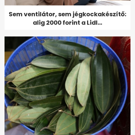
Sem ventilátor, sem jégkockakészítő:
alig 2000 forint a Lidl...