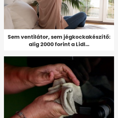
Sem ventilátor, sem jégkockakészítő:
alig 2000 forint a Lidl...