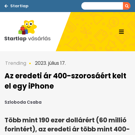
Startlap
Trending
2023. július 17.
Az eredeti ár 400-szorosáért kelt
el egy iPhone
Szloboda Csaba
Több mint 190 ezer dollárért (60 millió
forintért), az eredeti ár több mint 400-