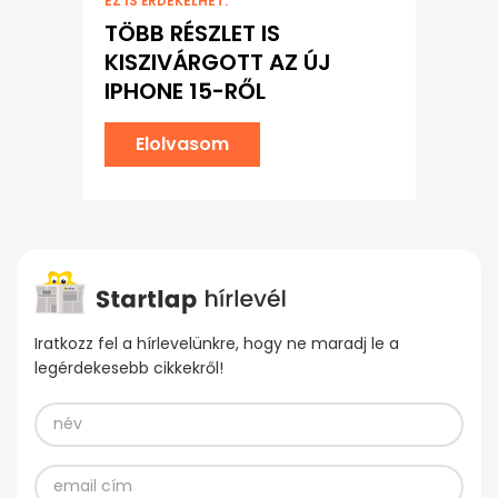
EZ IS ÉRDEKELHET:
TÖBB RÉSZLET IS
KISZIVÁRGOTT AZ ÚJ
IPHONE 15-RŐL
Elolvasom
Iratkozz fel a hírlevelünkre, hogy ne maradj le a
legérdekesebb cikkekről!