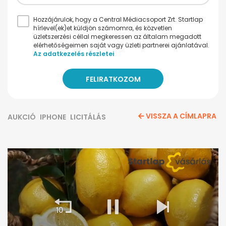
Hozzájárulok, hogy a Central Médiacsoport Zrt. Startlap
hírlevel(ek)et küldjön számomra, és közvetlen
üzletszerzési céllal megkeressen az általam megadott
elérhetőségeimen saját vagy üzleti partnerei ajánlatával.
Az adatkezelés részletei
VISSZA A CÍMLAPRA
AUKCIÓ
IPHONE
LICITÁLÁS