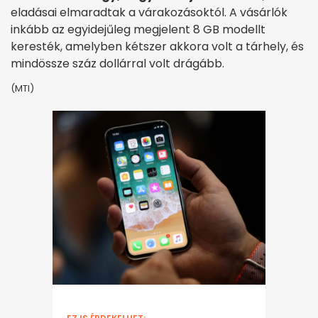
eladásai elmaradtak a várakozásoktól. A vásárlók
inkább az egyidejűleg megjelent 8 GB modellt
keresték, amelyben kétszer akkora volt a tárhely, és
mindössze száz dollárral volt drágább.
(MTI)