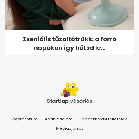
Zseniális tűzoltótrükk: a forró
napokon így hűtsd le...
Impresszum
Adatvédelem
Felhasználási feltételek
Médiaajánlat