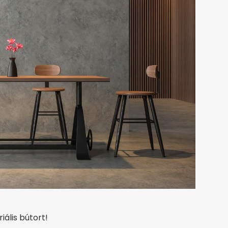
ális bútort!