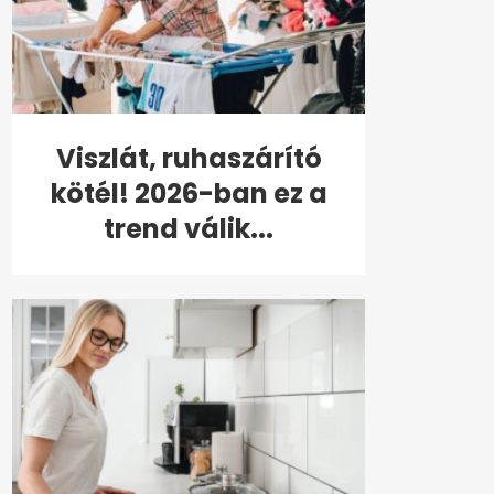
Viszlát, ruhaszárító
kötél! 2026-ban ez a
trend válik...