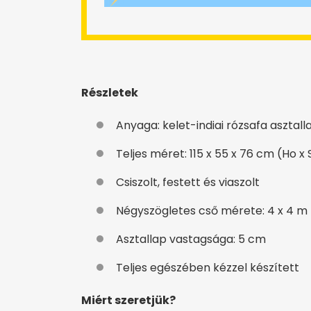
Részletek
Anyaga: kelet-indiai rózsafa asztall
Teljes méret: 115 x 55 x 76 cm (Ho x
Csiszolt, festett és viaszolt
Négyszögletes cső mérete: 4 x 4 m 
Asztallap vastagsága: 5 cm
Teljes egészében kézzel készített
Miért szeretjük?