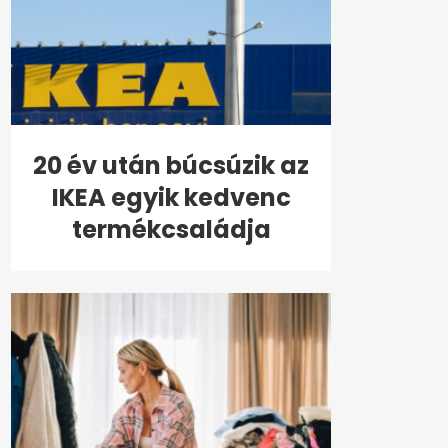
20 év után búcsúzik az
IKEA egyik kedvenc
termékcsaládja