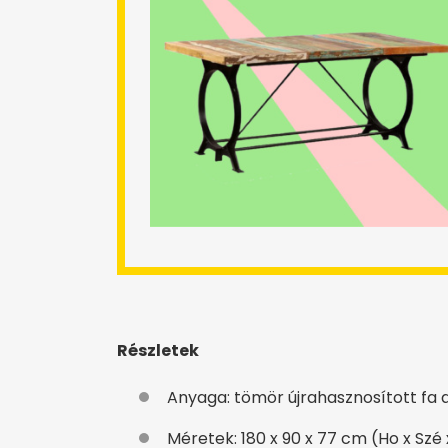
Részletek
Anyaga: tömör újrahasznosított fa a
Méretek: 180 x 90 x 77 cm (Ho x Szé