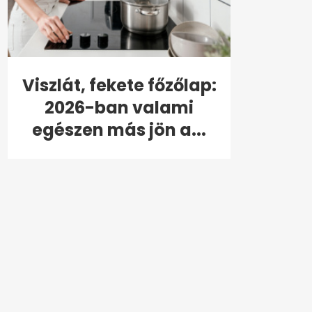
Viszlát, fekete főzőlap:
2026-ban valami
egészen más jön a...