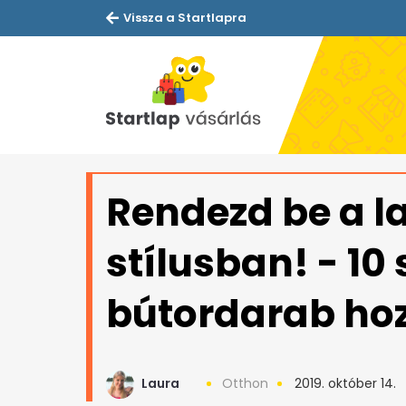
Vissza a Startlapra
Rendezd be a l
stílusban! - 10
bútordarab ho
Laura
Otthon
2019. október 14.