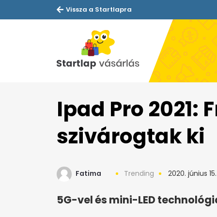
Vissza a Startlapra
Ipad Pro 2021: F
szivárogtak ki
Fatima
Trending
2020. június 15.
5G-vel és mini-LED technológiá