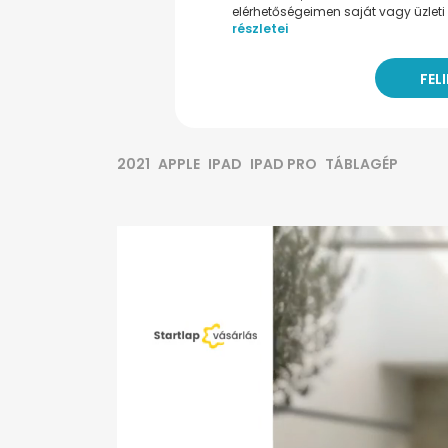
elérhetőségeimen saját vagy üzleti 
részletei
2021
APPLE
IPAD
IPAD PRO
TÁBLAGÉP