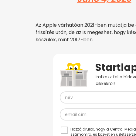
Az Apple várhatóan 2021-ben mutatja be a
frissítés után, de az is megeshet, hogy k
készülék, mint 2017-ben.
Iratkozz fel a hírl
cikkekről!
Hozzájárulok, hogy a Central Médiacs
számomra, és közvetlen üzletszerz