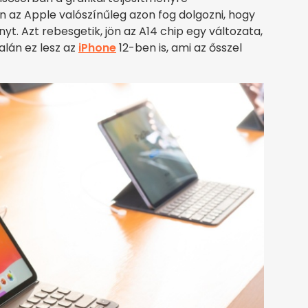
 az Apple valószínűleg azon fog dolgozni, hogy
yt. Azt rebesgetik, jön az A14 chip egy változata,
alán ez lesz az
iPhone
12-ben is, ami az ősszel