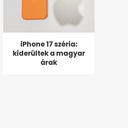
iPhone 17 széria:
kiderültek a magyar
árak