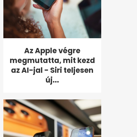
Az Apple végre
megmutatta, mit kezd
az AI-jal - Siri teljesen
új...