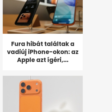
Fura hibát találtak a
vadiúj iPhone-okon: az
Apple azt ígéri,...