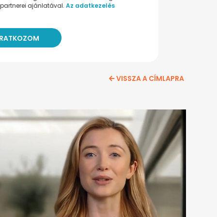
partnerei ajánlatával.
Az adatkezelés
VISSZA A CÍMLAPRA