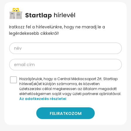
Iratkozz fel a hírlevelünkre, hogy ne maradj le a
legérdekesebb cikkekről!
Hozzájárulok, hogy a Central Médiacsoport Zrt. Startlap
hírlevel(ek)et küldjön számomra, és közvetlen
üzletszerzési céllal megkeressen az általam megadott
elérhetőségeimen saját vagy üzleti partnerei ajánlatával.
Az adatkezelés részletei