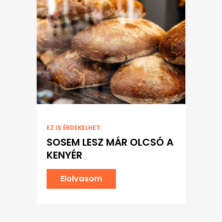
EZ IS ÉRDEKELHET:
SOSEM LESZ MÁR OLCSÓ A
KENYÉR
Elolvasom