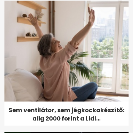
Sem ventilátor, sem jégkockakészítő:
alig 2000 forint a Lidl...