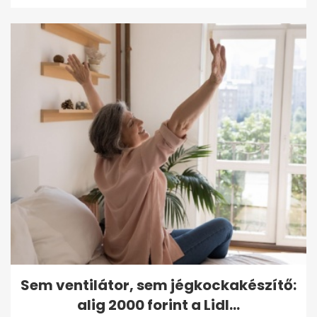
Sem ventilátor, sem jégkockakészítő:
alig 2000 forint a Lidl...