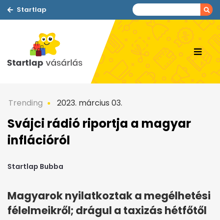
Startlap
Trending
2023. március 03.
Svájci rádió riportja a magyar
inflációról
Startlap Bubba
Magyarok nyilatkoztak a megélhetési
félelmeikről; drágul a taxizás hétfőtől