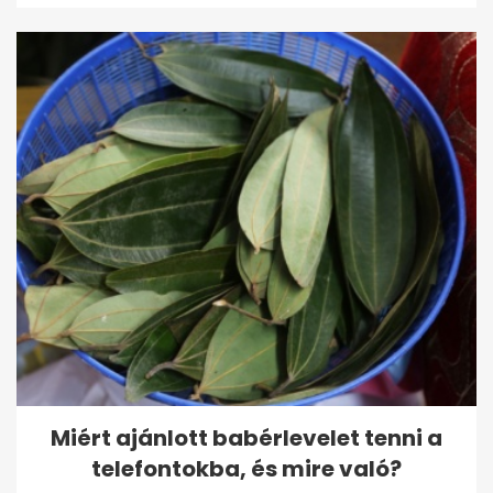
Miért ajánlott babérlevelet tenni a
telefontokba, és mire való?