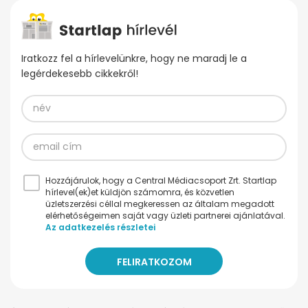
Iratkozz fel a hírlevelünkre, hogy ne maradj le a
legérdekesebb cikkekről!
Hozzájárulok, hogy a Central Médiacsoport Zrt. Startlap
hírlevel(ek)et küldjön számomra, és közvetlen
üzletszerzési céllal megkeressen az általam megadott
elérhetőségeimen saját vagy üzleti partnerei ajánlatával.
Az adatkezelés részletei