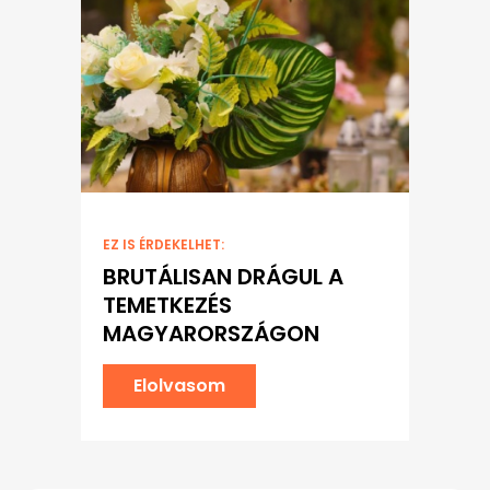
EZ IS ÉRDEKELHET:
BRUTÁLISAN DRÁGUL A
TEMETKEZÉS
MAGYARORSZÁGON
Elolvasom