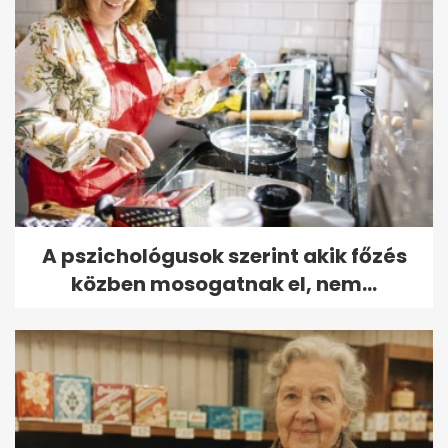
A pszichológusok szerint akik főzés
közben mosogatnak el, nem...