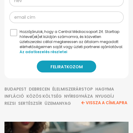
Hozzájárulok, hogy a Central Médiacsoport Zrt. Startlap
hírlevel(ek)et küldjön számomra, és közvetlen
üzletszerzési céllal megkeressen az általam megadott
elérhetőségeimen saját vagy üzleti partnerei ajánlatával.
Az adatkezelés részletei
BUDAPEST
DEBRECEN
ÉLELMISZERÁRSTOP
HAGYMA
INFLÁCIÓ
KÖZÖS KÖLTSÉG
NYÍREGYHÁZA
NYUGDÍJ
VISSZA A CÍMLAPRA
REZSI
SERTÉSZSÍR
ÜZEMANYAG