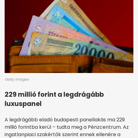
Getty Images
229 millió forint a legdrágább
luxuspanel
A legdrágább eladó budapesti panellakás ma 229
millió forintba kerül – tudta meg a Pénzcentrum. Az
ingatlanpiaci szakértők szerint ennek ellenére a