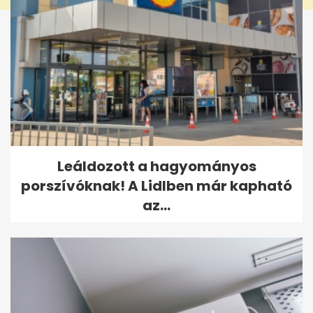
Leáldozott a hagyományos
porszívóknak! A Lidlben már kapható
az...