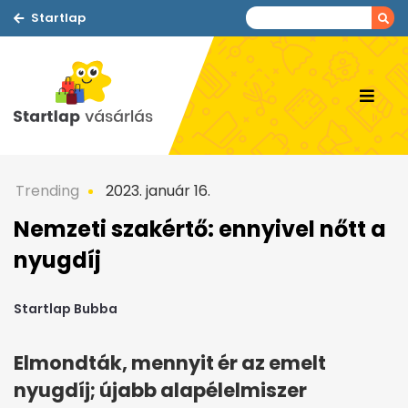
Startlap
Trending
2023. január 16.
Nemzeti szakértő: ennyivel nőtt a
nyugdíj
Startlap Bubba
Elmondták, mennyit ér az emelt
nyugdíj; újabb alapélelmiszer