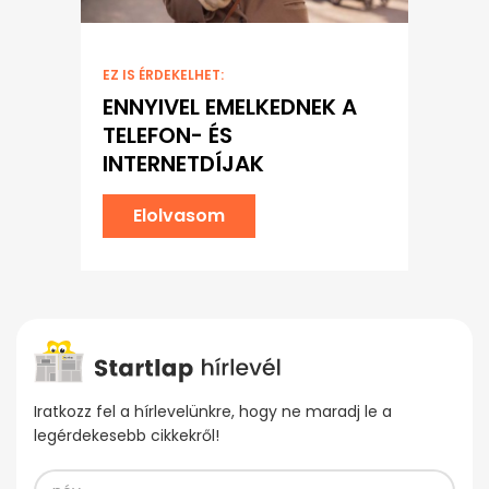
EZ IS ÉRDEKELHET:
ENNYIVEL EMELKEDNEK A
TELEFON- ÉS
INTERNETDÍJAK
Elolvasom
Iratkozz fel a hírlevelünkre, hogy ne maradj le a
legérdekesebb cikkekről!