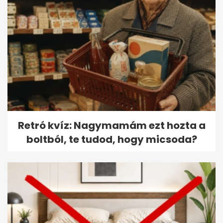
Retró kvíz: Nagymamám ezt hozta a
boltból, te tudod, hogy micsoda?