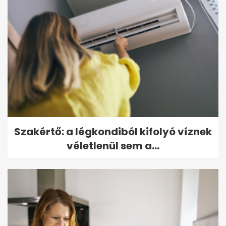
Szakértő: a légkondiból kifolyó víznek
véletlenül sem a...