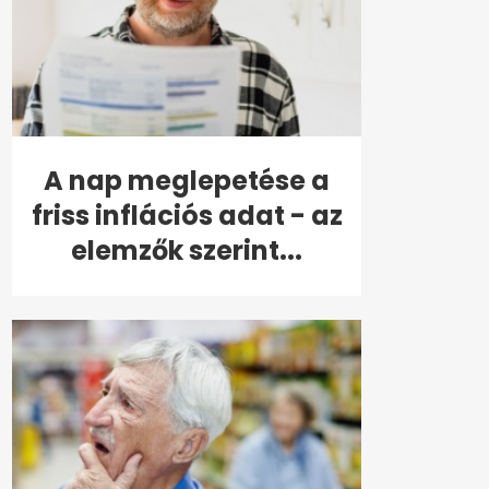
A nap meglepetése a
friss inflációs adat - az
elemzők szerint...