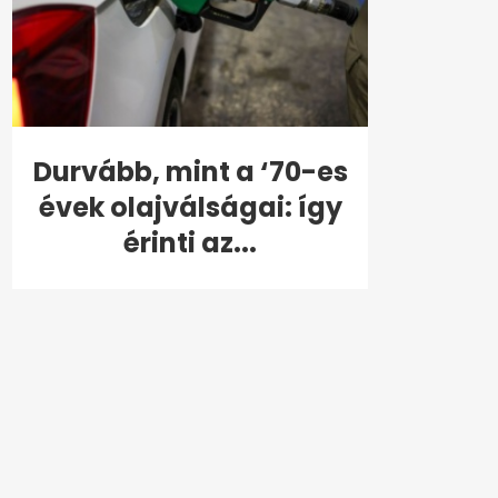
Durvább, mint a ‘70-es
évek olajválságai: így
érinti az...